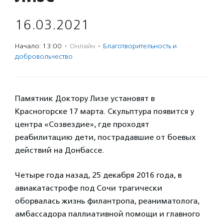
16.03.2021
Начало: 13:00
·
Онлайн
·
Благотвори­тель­ность и
доброволь­чест­во
Памятник Доктору Лизе установят в
Красногорске 17 марта. Скульптура появится у
центра «Созвездие», где проходят
реабилитацию дети, пострадавшие от боевых
действий на Донбасcе.
Четыре года назад, 25 декабря 2016 года, в
авиакатастрофе под Сочи трагически
оборвалась жизнь филантропа, реаниматолога,
амбассадора паллиативной помощи и главного