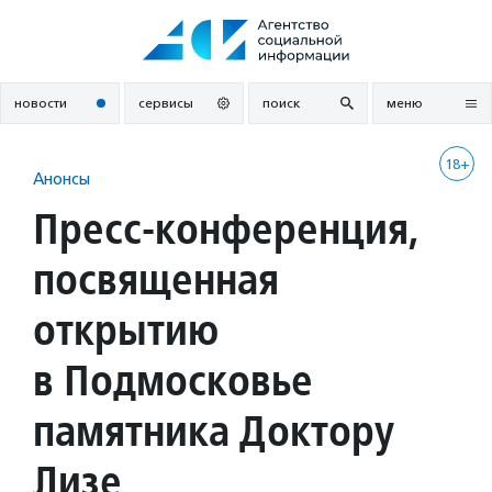
Перейти
к
содержанию
новости
сервисы
поиск
меню
18+
Анонсы
Пресс-конференция,
посвященная
открытию
в Подмосковье
памятника Доктору
Лизе