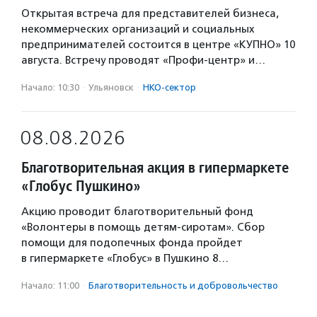
Открытая встреча для представителей бизнеса,
некоммерческих организаций и социальных
предпринимателей состоится в центре «КУПНО» 10
августа. Встречу проводят «Профи-центр» и…
Начало: 10:30
·
Ульяновск
·
НКО-сектор
08.08.2026
Благотворительная акция в гипермаркете
«Глобус Пушкино»
Акцию проводит благотворительный фонд
«Волонтеры в помощь детям-сиротам». Сбор
помощи для подопечных фонда пройдет
в гипермаркете «Глобус» в Пушкино 8…
Начало: 11:00
·
Благотвори­тель­ность и доброволь­чест­во