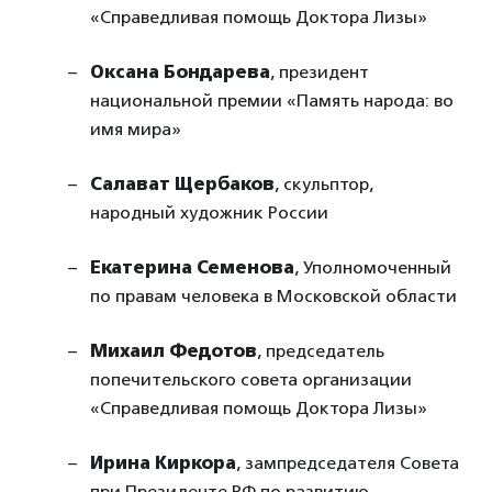
«Справедливая помощь Доктора Лизы»
Оксана Бондарева
, президент
национальной премии «Память народа: во
имя мира»
Салават Щербаков
, скульптор,
народный художник России
Екатерина Семенова
, Уполномоченный
по правам человека в Московской области
Михаил Федотов
, председатель
попечительского совета организации
«Справедливая помощь Доктора Лизы»
Ирина Киркора
, зампредседателя Совета
при Президенте РФ по развитию