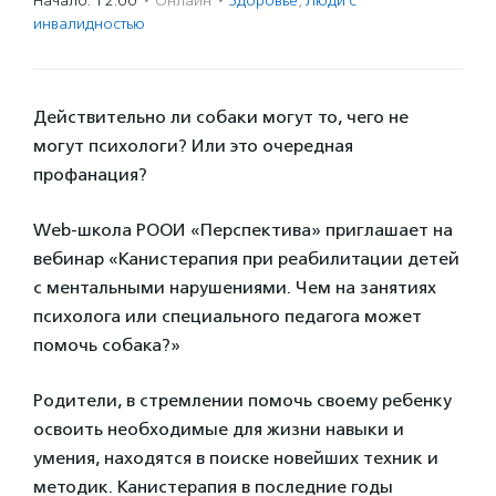
Начало: 12:00
·
Онлайн
·
Здоровье
,
Люди с
инвалидностью
Действительно ли собаки могут то, чего не
могут психологи? Или это очередная
профанация?
Web-школа РООИ «Перспектива» приглашает на
вебинар «Канистерапия при реабилитации детей
с ментальными нарушениями. Чем на занятиях
психолога или специального педагога может
помочь собака?»
Родители, в стремлении помочь своему ребенку
освоить необходимые для жизни навыки и
умения, находятся в поиске новейших техник и
методик. Канистерапия в последние годы