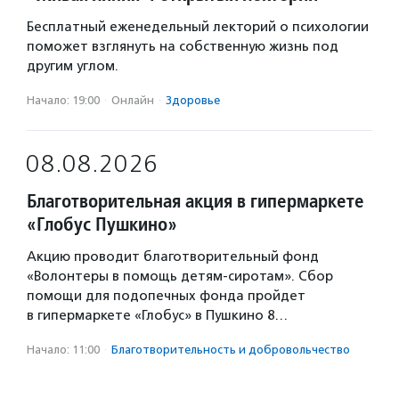
Бесплатный еженедельный лекторий о психологии
поможет взглянуть на собственную жизнь под
другим углом.
Начало: 19:00
·
Онлайн
·
Здоровье
08.08.2026
Благотворительная акция в гипермаркете
«Глобус Пушкино»
Акцию проводит благотворительный фонд
«Волонтеры в помощь детям-сиротам». Сбор
помощи для подопечных фонда пройдет
в гипермаркете «Глобус» в Пушкино 8…
Начало: 11:00
·
Благотвори­тель­ность и доброволь­чест­во