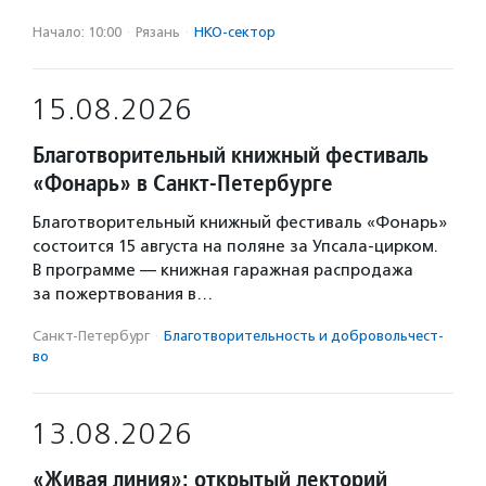
Начало: 10:00
·
Рязань
·
НКО-сектор
15.08.2026
Благотворительный книжный фестиваль
«Фонарь» в Санкт-Петербурге
Благотворительный книжный фестиваль «Фонарь»
состоится 15 августа на поляне за Упсала-цирком.
В программе — книжная гаражная распродажа
за пожертвования в…
Санкт-Петербург
·
Благотвори­тель­ность и доброволь­чест­
во
13.08.2026
«Живая линия»: открытый лекторий