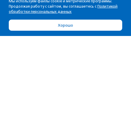
Мы используем файлы cookie и метрические программы.
Продолжая работу с сайтом, вы соглашаетесь с
Политикой
обработки персональных данных
Хорошо