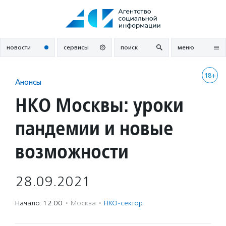
Перейти
к
содержанию
новости
сервисы
поиск
меню
18+
Анонсы
НКО Москвы: уроки
пандемии и новые
возможности
28.09.2021
Начало: 12:00
·
Москва
·
НКО-сектор