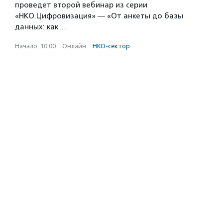
проведет второй вебинар из серии
«НКО.Цифровизация» — «От анкеты до базы
данных: как…
Начало: 10:00
·
Онлайн
·
НКО-сектор