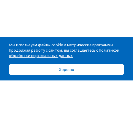
Мы используем файлы cookie и метрические программы.
Продолжая работу с сайтом, вы соглашаетесь с
Политикой
обработки персональных данных
Хорошо