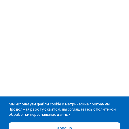
Мы используем файлы cookie и метрические программы.
Продолжая работу с сайтом, вы соглашаетесь с
Политикой
обработки персональных данных
Хорошо