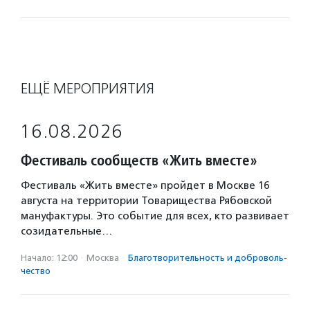
ЕЩЁ МЕРОПРИЯТИЯ
16.08.2026
Фестиваль сообществ «Жить вместе»
Фестиваль «Жить вместе» пройдет в Москве 16
августа на территории Товарищества Рябовской
мануфактуры. Это событие для всех, кто развивает
созидательные…
Начало: 12:00
·
Москва
·
Благотвори­тель­ность и доброволь­
чест­во