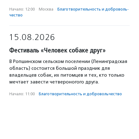
Начало: 12:00
·
Москва
·
Благотвори­тель­ность и доброволь­
чест­во
15.08.2026
Фестиваль «Человек собаке друг»
В Ропшинском сельском поселении (Ленинградская
область) состоится большой праздник для
владельцев собак, их питомцев и тех, кто только
мечтает завести четвероногого друга.
Начало: 11:00
·
Благотвори­тель­ность и доброволь­чест­во