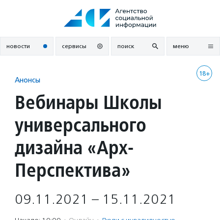
Перейти
к
содержанию
новости
сервисы
поиск
меню
18+
Анонсы
Вебинары Школы
универсального
дизайна «Арх-
Перспектива»
09.11.2021 – 15.11.2021