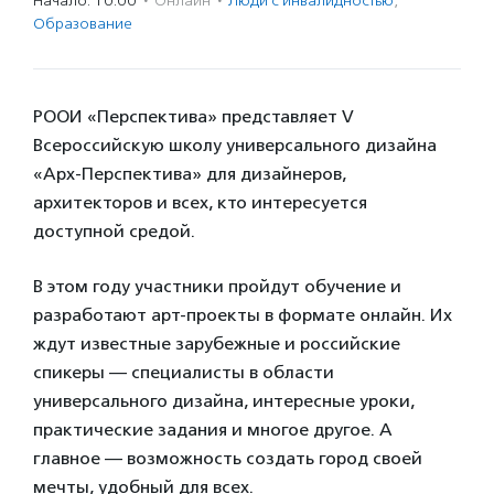
Начало: 10:00
·
Онлайн
·
Люди с инвалидностью
,
Образование
РООИ «Перспектива» представляет V
Всероссийскую школу универсального дизайна
«Арх-Перспектива» для дизайнеров,
архитекторов и всех, кто интересуется
доступной средой.
В этом году участники пройдут обучение и
разработают арт-проекты в формате онлайн. Их
ждут известные зарубежные и российские
спикеры — специалисты в области
универсального дизайна, интересные уроки,
практические задания и многое другое. А
главное — возможность создать город своей
мечты, удобный для всех.