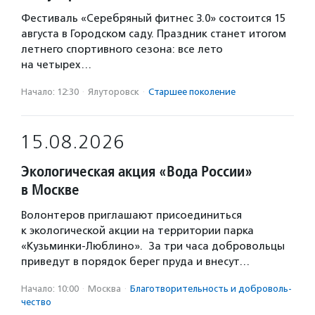
Фестиваль «Серебряный фитнес 3.0» состоится 15
августа в Городском саду. Праздник станет итогом
летнего спортивного сезона: все лето
на четырех…
Начало: 12:30
·
Ялуторовск
·
Старшее поколение
15.08.2026
Экологическая акция «Вода России»
в Москве
Волонтеров приглашают присоединиться
к экологической акции на территории парка
«Кузьминки-Люблино». За три часа добровольцы
приведут в порядок берег пруда и внесут…
Начало: 10:00
·
Москва
·
Благотвори­тель­ность и доброволь­
чест­во