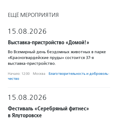
ЕЩЁ МЕРОПРИЯТИЯ
15.08.2026
Выставка-пристройство «Домой!»
Во Всемирный день бездомных животных в парке
«Красногвардейские пруды» состоится 37-я
выставка-пристройство.
Начало: 12:00
·
Москва
·
Благотвори­тель­ность и доброволь­
чест­во
15.08.2026
Фестиваль «Серебряный фитнес»
в Ялуторовске