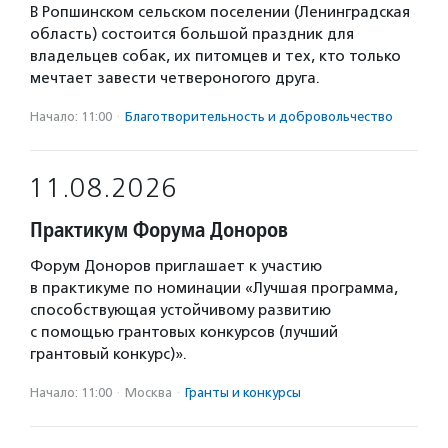
В Ропшинском сельском поселении (Ленинградская
область) состоится большой праздник для
владельцев собак, их питомцев и тех, кто только
мечтает завести четвероногого друга.
Начало: 11:00
·
Благотвори­тель­ность и доброволь­чест­во
11.08.2026
Практикум Форума Доноров
Форум Доноров приглашает к участию
в практикуме по номинации «Лучшая программа,
способствующая устойчивому развитию
с помощью грантовых конкурсов (лучший
грантовый конкурс)».
Начало: 11:00
·
Москва
·
Гранты и конкурсы