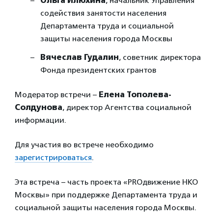
Ольга Илюхина
, начальник Управления
содействия занятости населения
Департамента труда и социальной
защиты населения города Москвы
Вячеслав Гудалин
, советник директора
Фонда президентских грантов
Модератор встречи –
Елена Тополева-
Солдунова
, директор Агентства социальной
информации.
Для участия во встрече необходимо
зарегистрироваться
.
Эта встреча – часть проекта «PROдвижение НКО
Москвы» при поддержке Департамента труда и
социальной защиты населения города Москвы.