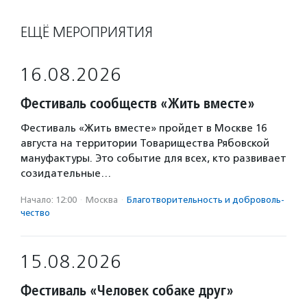
ЕЩЁ МЕРОПРИЯТИЯ
16.08.2026
Фестиваль сообществ «Жить вместе»
Фестиваль «Жить вместе» пройдет в Москве 16
августа на территории Товарищества Рябовской
мануфактуры. Это событие для всех, кто развивает
созидательные…
Начало: 12:00
·
Москва
·
Благотвори­тель­ность и доброволь­
чест­во
15.08.2026
Фестиваль «Человек собаке друг»