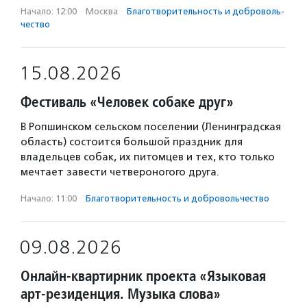
Начало: 12:00
·
Москва
·
Благотвори­тель­ность и доброволь­
чест­во
15.08.2026
Фестиваль «Человек собаке друг»
В Ропшинском сельском поселении (Ленинградская
область) состоится большой праздник для
владельцев собак, их питомцев и тех, кто только
мечтает завести четвероногого друга.
Начало: 11:00
·
Благотвори­тель­ность и доброволь­чест­во
09.08.2026
Онлайн-квартирник проекта «Языковая
арт-резиденция. Музыка слова»