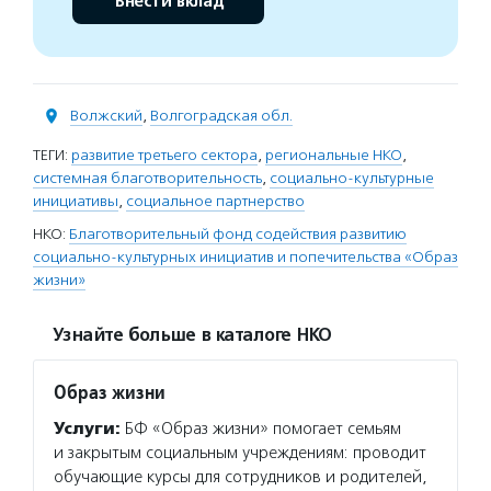
Внести вклад
Волжский
,
Волгоградская обл.
ТЕГИ:
развитие третьего сектора
,
региональные НКО
,
системная благотворительность
,
социально-культурные
инициативы
,
социальное партнерство
НКО:
Благотворительный фонд содействия развитию
социально-культурных инициатив и попечительства «Образ
жизни»
Узнайте больше в каталоге НКО
Образ жизни
Услуги:
БФ «Образ жизни» помогает семьям
и закрытым социальным учреждениям: проводит
обучающие курсы для сотрудников и родителей,