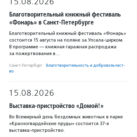
15.08.2026
Благотворительный книжный фестиваль
«Фонарь» в Санкт-Петербурге
Благотворительный книжный фестиваль «Фонарь»
состоится 15 августа на поляне за Упсала-цирком.
В программе — книжная гаражная распродажа
за пожертвования в…
Санкт-Петербург
·
Благотвори­тель­ность и доброволь­чест­
во
15.08.2026
Выставка-пристройство «Домой!»
Во Всемирный день бездомных животных в парке
«Красногвардейские пруды» состоится 37-я
выставка-пристройство.