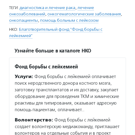
ТЕГИ:
диагностика и лечение рака
,
лечение
онкозаболеваний
,
онкогематологические заболевания
,
онкопациенты
,
помощь больным с лейкозом
НКО:
Благотворительный фонд "Фонд борьбы с
лейкемией"
Узнайте больше в каталоге НКО
Фонд борьбы с лейкемией
Услуги:
Фонд борьбы с лейкемией оплачивает
поиск неродственного донора костного мозга,
заготовку трансплантатов и их доставку, закупает
оборудование для проведения ТКМ и химические
реактивы для типирования, оказывает адресную
помощь пациентам, оплачивает…
Волонтерство:
Фонд борьбы с лейкемией
создает волонтерскую медиакоманду, приглашает
волонтеров на отдельные события и в проект