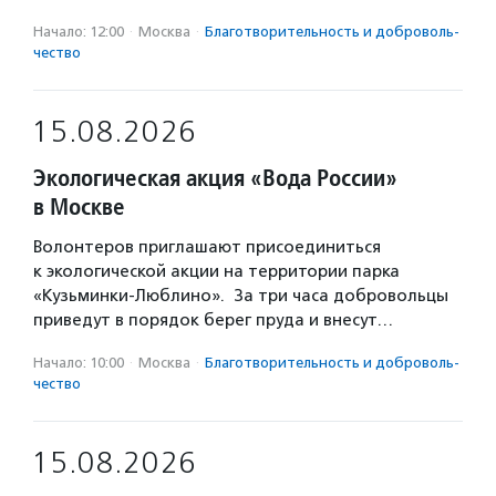
Начало: 12:00
·
Москва
·
Благотвори­тель­ность и доброволь­
чест­во
15.08.2026
Экологическая акция «Вода России»
в Москве
Волонтеров приглашают присоединиться
к экологической акции на территории парка
«Кузьминки-Люблино». За три часа добровольцы
приведут в порядок берег пруда и внесут…
Начало: 10:00
·
Москва
·
Благотвори­тель­ность и доброволь­
чест­во
15.08.2026