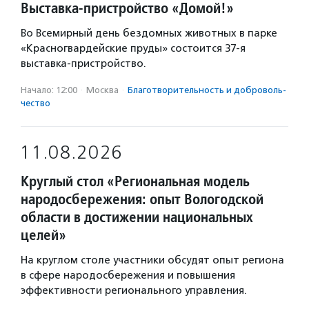
Выставка-пристройство «Домой!»
Во Всемирный день бездомных животных в парке
«Красногвардейские пруды» состоится 37-я
выставка-пристройство.
Начало: 12:00
·
Москва
·
Благотвори­тель­ность и доброволь­
чест­во
11.08.2026
Круглый стол «Региональная модель
народосбережения: опыт Вологодской
области в достижении национальных
целей»
На круглом столе участники обсудят опыт региона
в сфере народосбережения и повышения
эффективности регионального управления.