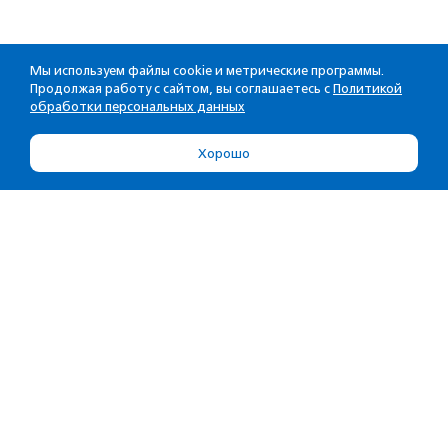
Мы используем файлы cookie и метрические программы.
Продолжая работу с сайтом, вы соглашаетесь с
Политикой
обработки персональных данных
Хорошо