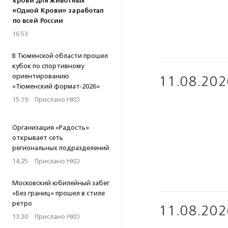
крови для животных
«Одной Крови» заработал
по всей России
16:53
В Тюменской области прошел
кубок по спортивному
ориентированию
11.08.202
«Тюменский формат-2026»
15:19
·
Прислано НКО
Организация «Радость»
открывает сеть
региональных подразделений
14:25
·
Прислано НКО
Московский юбилейный забег
«Без границ» прошел в стиле
ретро
11.08.202
13:30
·
Прислано НКО