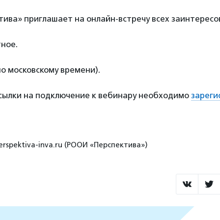
ива» приглашает на онлайн-встречу всех заинтересо
ное.
по московскому времени).
ссылки на подключение к вебинару необходимо
зареги
erspektiva-inva.ru (РООИ «Перспектива»)