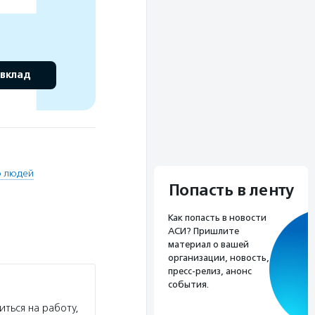
 вклад
о людей
Попасть в ленту
Как попасть в новости
АСИ? Пришлите
материал о вашей
организации, новость,
пресс-релиз, анонс
события.
ться на работу,