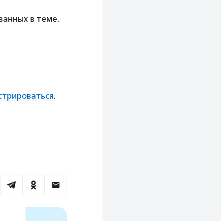
ванных в теме.
стрироваться
.