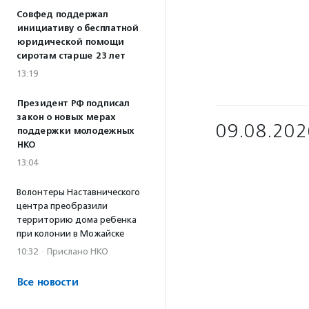
Совфед поддержал
инициативу о бесплатной
юридической помощи
сиротам старше 23 лет
13:19
Президент РФ подписал
закон о новых мерах
09.08.202
поддержки молодежных
НКО
13:04
Волонтеры Наставнического
центра преобразили
территорию дома ребенка
при колонии в Можайске
10:32
·
Прислано НКО
Все новости