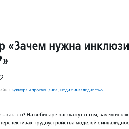
р «Зачем нужна инклюз
?»
2
айн
·
Культура и просвещение
,
Люди с инвалидностью
 – как это? На вебинаре расскажут о том, зачем инкл
 перспективах трудоустройства моделей с инвалидно