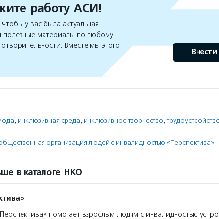
ите работу АСИ!
чтобы у вас была актуальная
 полезные материалы по любому
готворительности. Вместе мы этого
Внести
мода
,
инклюзивная среда
,
инклюзивное творчество
,
трудоустройств
общественная организация людей с инвалидностью «Перспектива»
ше в каталоге НКО
ктива»
ерспектива» помогает взрослым людям с инвалидностью устрои