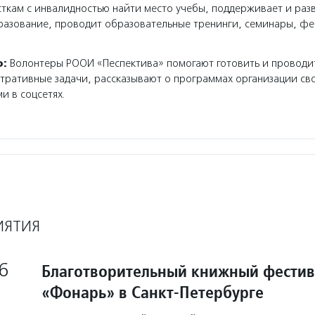
сткам с инвалидностью найти место учебы, поддерживает и раз
разование, проводит образовательные тренинги, семинары, фе
о:
Волонтеры РООИ «Песпектива» помогают готовить и проводи
ративные задачи, рассказывают о программах организации сво
и в соцсетях.
ИЯТИЯ
6
Благотворительный книжный фестив
«Фонарь» в Санкт-Петербурге