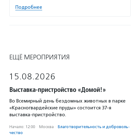
Подробнее
ЕЩЁ МЕРОПРИЯТИЯ
15.08.2026
Выставка-пристройство «Домой!»
Во Всемирный день бездомных животных в парке
«Красногвардейские пруды» состоится 37-я
выставка-пристройство.
Начало: 12:00
·
Москва
·
Благотвори­тель­ность и доброволь­
чест­во