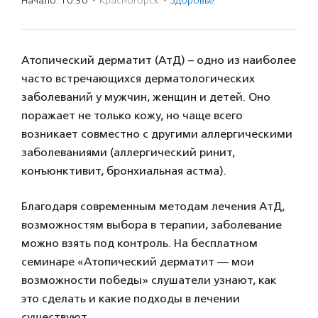
Начало: 10:30
·
Красногорск
·
Здоровье
Атопический дерматит (АтД) – одно из наиболее
часто встречающихся дерматологических
заболеваний у мужчин, женщин и детей. Оно
поражает не только кожу, но чаще всего
возникает совместно с другими аллергическими
заболеваниями (аллергический ринит,
конъюнктивит, бронхиальная астма).
Благодаря современным методам лечения АтД,
возможностям выбора в терапии, заболевание
можно взять под контроль. На бесплатном
семинаре «Атопический дерматит — мои
возможности победы» слушатели узнают, как
это сделать и какие подходы в лечении
существуют.