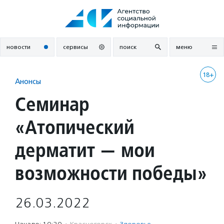
Перейти
к
содержанию
новости
сервисы
поиск
меню
18+
Анонсы
Семинар
«Атопический
дерматит — мои
возможности победы»
26.03.2022