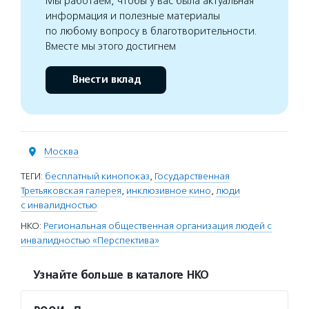
Мы работаем, чтобы у вас была актуальная
информация и полезные материалы
по любому вопросу в благотворительности.
Вместе мы этого достигнем
Внести вклад
Москва
ТЕГИ:
бесплатный кинопоказ
,
Государственная
Третьяковская галерея
,
инклюзивное кино
,
люди
с инвалидностью
НКО:
Региональная общественная организация людей с
инвалидностью «Перспектива»
Узнайте больше в каталоге НКО