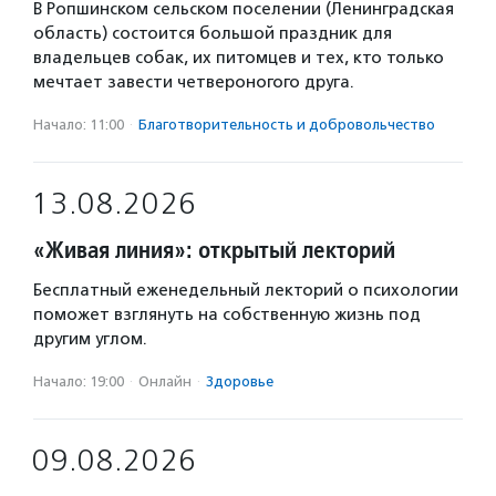
В Ропшинском сельском поселении (Ленинградская
область) состоится большой праздник для
владельцев собак, их питомцев и тех, кто только
мечтает завести четвероногого друга.
Начало: 11:00
·
Благотвори­тель­ность и доброволь­чест­во
13.08.2026
«Живая линия»: открытый лекторий
Бесплатный еженедельный лекторий о психологии
поможет взглянуть на собственную жизнь под
другим углом.
Начало: 19:00
·
Онлайн
·
Здоровье
09.08.2026