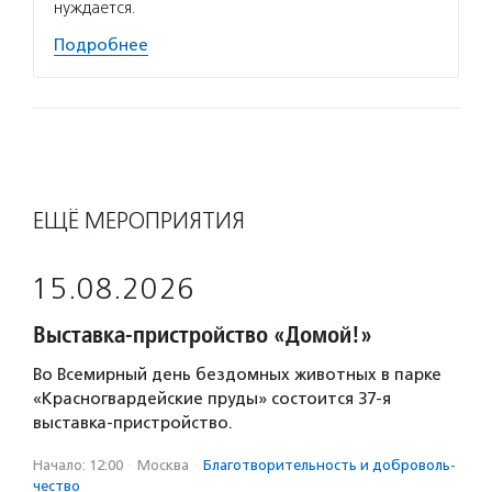
нуждается.
Подробнее
ЕЩЁ МЕРОПРИЯТИЯ
15.08.2026
Выставка-пристройство «Домой!»
Во Всемирный день бездомных животных в парке
«Красногвардейские пруды» состоится 37-я
выставка-пристройство.
Начало: 12:00
·
Москва
·
Благотвори­тель­ность и доброволь­
чест­во