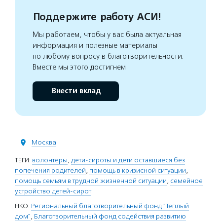
Поддержите работу АСИ!
Мы работаем, чтобы у вас была актуальная
информация и полезные материалы
по любому вопросу в благотворительности.
Вместе мы этого достигнем
Внести вклад
Москва
ТЕГИ:
волонтеры
,
дети-сироты и дети оставшиеся без
попечения родителей
,
помощь в кризисной ситуации
,
помощь семьям в трудной жизненной ситуации
,
семейное
устройство детей-сирот
НКО:
Региональный благотворительный фонд "Теплый
дом"
,
Благотворительный фонд содействия развитию