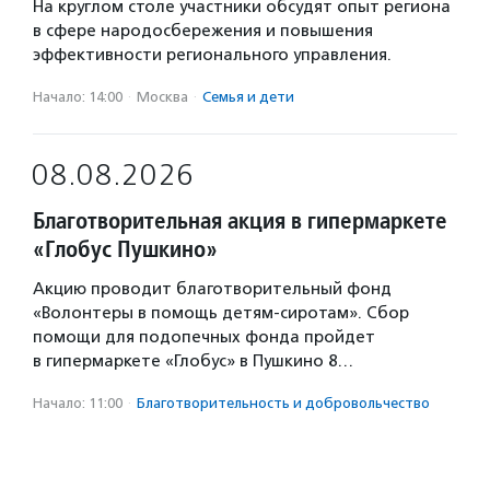
На круглом столе участники обсудят опыт региона
в сфере народосбережения и повышения
эффективности регионального управления.
Начало: 14:00
·
Москва
·
Семья и дети
08.08.2026
Благотворительная акция в гипермаркете
«Глобус Пушкино»
Акцию проводит благотворительный фонд
«Волонтеры в помощь детям-сиротам». Сбор
помощи для подопечных фонда пройдет
в гипермаркете «Глобус» в Пушкино 8…
Начало: 11:00
·
Благотвори­тель­ность и доброволь­чест­во