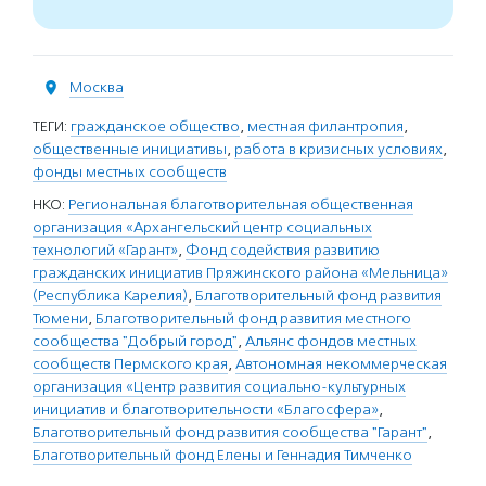
Москва
ТЕГИ:
гражданское общество
,
местная филантропия
,
общественные инициативы
,
работа в кризисных условиях
,
фонды местных сообществ
НКО:
Региональная благотворительная общественная
организация «Архангельский центр социальных
технологий «Гарант»
,
Фонд содействия развитию
гражданских инициатив Пряжинского района «Мельница»
(Республика Карелия)
,
Благотворительный фонд развития
Тюмени
,
Благотворительный фонд развития местного
сообщества "Добрый город"
,
Альянс фондов местных
сообществ Пермского края
,
Автономная некоммерческая
организация «Центр развития социально-культурных
инициатив и благотворительности «Благосфера»
,
Благотворительный фонд развития сообщества "Гарант"
,
Благотворительный фонд Елены и Геннадия Тимченко