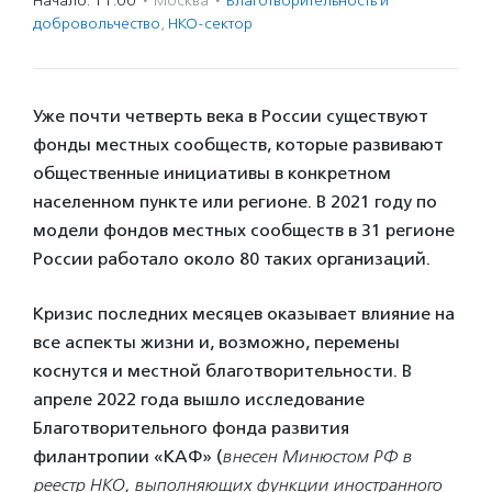
Начало: 11:00
·
Москва
·
Благотвори­тель­ность и
доброволь­чест­во
,
НКО-сектор
Уже почти четверть века в России существуют
фонды местных сообществ, которые развивают
общественные инициативы в конкретном
населенном пункте или регионе. В 2021 году по
модели фондов местных сообществ в 31 регионе
России работало около 80 таких организаций.
Кризис последних месяцев оказывает влияние на
все аспекты жизни и, возможно, перемены
коснутся и местной благотворительности. В
апреле 2022 года вышло исследование
Благотворительного фонда развития
филантропии «КАФ» (
внесен Минюстом РФ в
реестр НКО, выполняющих функции иностранного