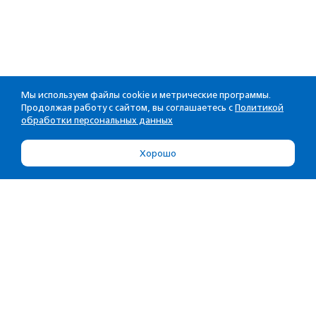
Мы используем файлы cookie и метрические программы.
Продолжая работу с сайтом, вы соглашаетесь с
Политикой
обработки персональных данных
Хорошо