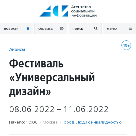
Перейти
к
содержанию
новости
сервисы
поиск
меню
18+
Анонсы
Фестиваль
«Универсальный
дизайн»
08.06.2022 – 11.06.2022
Начало: 10:00
·
Москва
·
Город
,
Люди с инвалидностью