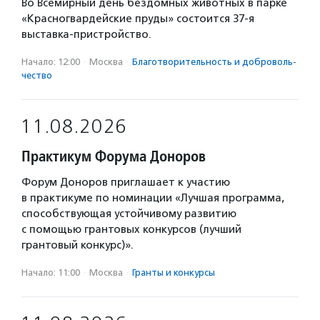
Во Всемирный день бездомных животных в парке
«Красногвардейские пруды» состоится 37-я
выставка-пристройство.
Начало: 12:00
·
Москва
·
Благотвори­тель­ность и доброволь­
чест­во
11.08.2026
Практикум Форума Доноров
Форум Доноров приглашает к участию
в практикуме по номинации «Лучшая программа,
способствующая устойчивому развитию
с помощью грантовых конкурсов (лучший
грантовый конкурс)».
Начало: 11:00
·
Москва
·
Гранты и конкурсы