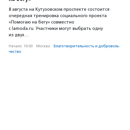
8 августа на Кутузовском проспекте состоится
очередная тренировка социального проекта
«Помогаю на бегу» совместно
с lamoda.ru. Участники могут выбрать одну
из двух…
Начало: 10:00
·
Москва
·
Благотвори­тель­ность и доброволь­
чест­во