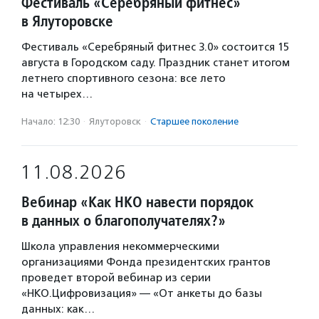
Фестиваль «Серебряный фитнес»
в Ялуторовске
Фестиваль «Серебряный фитнес 3.0» состоится 15
августа в Городском саду. Праздник станет итогом
летнего спортивного сезона: все лето
на четырех…
Начало: 12:30
·
Ялуторовск
·
Старшее поколение
11.08.2026
Вебинар «Как НКО навести порядок
в данных о благополучателях?»
Школа управления некоммерческими
организациями Фонда президентских грантов
проведет второй вебинар из серии
«НКО.Цифровизация» — «От анкеты до базы
данных: как…