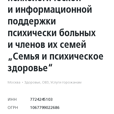
и информационной
поддержки
психически больных
и членов их семей
„Семья и психическое
здоровье“
Москва
·
Здоровье, ОВЗ, Услуги горожанам
ИНН
7724245103
ОГРН
1067799022686