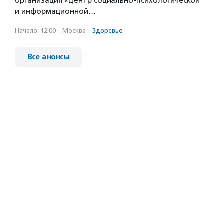
организация «Центр социально-психологической
и информационной…
Начало: 12:00
·
Москва
·
Здоровье
Все анонсы