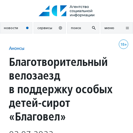
Перейти
к
содержанию
новости
сервисы
поиск
меню
18+
Анонсы
Благотворительный
велозаезд
в поддержку особых
детей-сирот
«Благовел»