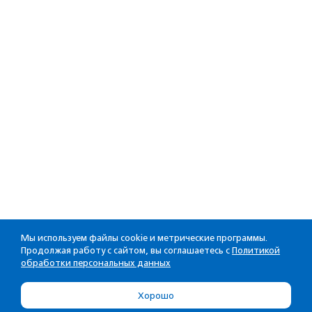
Мы используем файлы cookie и метрические программы.
Продолжая работу с сайтом, вы соглашаетесь с
Политикой
обработки персональных данных
Хорошо