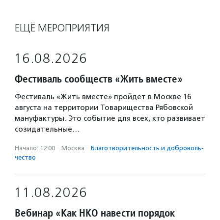
ЕЩЁ МЕРОПРИЯТИЯ
16.08.2026
Фестиваль сообществ «Жить вместе»
Фестиваль «Жить вместе» пройдет в Москве 16
августа на территории Товарищества Рябовской
мануфактуры. Это событие для всех, кто развивает
созидательные…
Начало: 12:00
·
Москва
·
Благотвори­тель­ность и доброволь­
чест­во
11.08.2026
Вебинар «Как НКО навести порядок