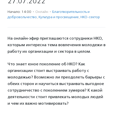
27.07.2022
Начало: 14:00
·
Онлайн
·
Благотвори­тель­ность и
доброволь­чест­во
,
Культура и просвещение
,
НКО-сектор
На онлайн-эфир приглашаются сотрудники НКО,
которым интересна тема вовлечения молодежи в
работу их организации и сектора в целом.
Что знает юное поколение об НКО? Как
организации стоит выстраивать работу с
молодежью? Возможно ли преодолеть барьеры с
обеих сторон и научиться выстраивать выгодное
сотрудничество с поколением зумеров? К какой
деятельности стоит привлекать молодых людей
и чем их важно мотивировать?