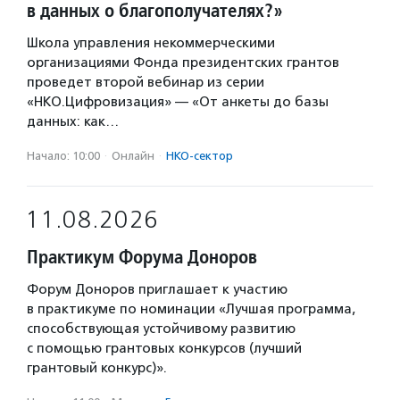
в данных о благополучателях?»
Школа управления некоммерческими
организациями Фонда президентских грантов
проведет второй вебинар из серии
«НКО.Цифровизация» — «От анкеты до базы
данных: как…
Начало: 10:00
·
Онлайн
·
НКО-сектор
11.08.2026
Практикум Форума Доноров
Форум Доноров приглашает к участию
в практикуме по номинации «Лучшая программа,
способствующая устойчивому развитию
с помощью грантовых конкурсов (лучший
грантовый конкурс)».