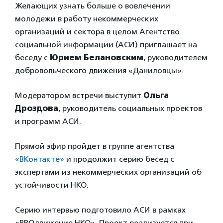
Желающих узнать больше о вовлечении
молодежи в работу некоммерческих
организаций и сектора в целом Агентство
социальной информации (АСИ) приглашает на
беседу с
Юрием Белановским
, руководителем
добровольческого движения «Даниловцы».
Модератором встречи выступит
Ольга
Дроздова
, руководитель социальных проектов
и программ АСИ.
Прямой эфир пройдет в группе агентства
«ВКонтакте»
и продолжит серию бесед с
экспертами из некоммерческих организаций об
устойчивости НКО.
Серию интервью подготовило АСИ в рамках
«PROдвижение НКО». Проект реализуется при