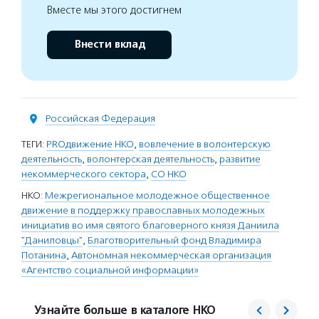
Вместе мы этого достигнем
Внести вклад
Российская Федерация
ТЕГИ:
PROдвижение НКО
,
вовлечение в волонтерскую
деятельность
,
волонтерская деятельность
,
развитие
некоммерческого сектора
,
СО НКО
НКО:
Межрегиональное молодежное общественное
движение в поддержку православных молодежных
инициатив во имя святого благоверного князя Даниила
"Даниловцы"
,
Благотворительный фонд Владимира
Потанина
,
Автономная некоммерческая организация
«Агентство социальной информации»
Узнайте больше в каталоге НКО