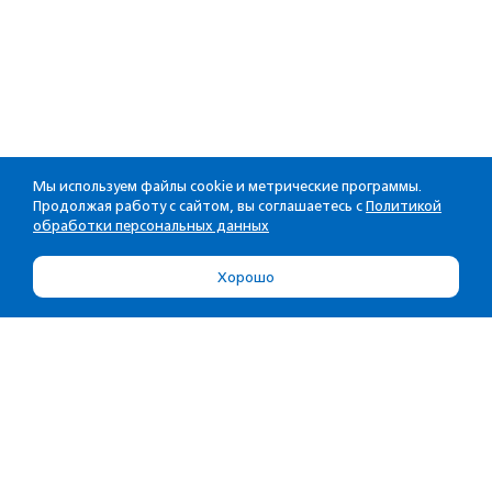
Мы используем файлы cookie и метрические программы.
Продолжая работу с сайтом, вы соглашаетесь с
Политикой
обработки персональных данных
Хорошо