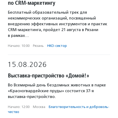
по CRM-маркетингу
Бесплатный образовательный трек для
некоммерческих организаций, посвященный
внедрению эффективных инструментов и практик
CRM-маркетинга, пройдет 21 августа в Рязани
в рамках…
Начало: 10:00
·
Рязань
·
НКО-сектор
15.08.2026
Выставка-пристройство «Домой!»
Во Всемирный день бездомных животных в парке
«Красногвардейские пруды» состоится 37-я
выставка-пристройство.
Начало: 12:00
·
Москва
·
Благотвори­тель­ность и доброволь­
чест­во