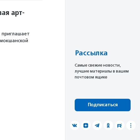
ая арт-
й приглашает
 мокшанской
Рассылка
Cамые свежие новости,
лучшие материалы в вашем
почтовом ящике
Подписаться