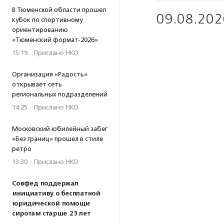
В Тюменской области прошел
09.08.202
кубок по спортивному
ориентированию
«Тюменский формат-2026»
15:19
·
Прислано НКО
Организация «Радость»
открывает сеть
региональных подразделений
14:25
·
Прислано НКО
Московский юбилейный забег
«Без границ» прошел в стиле
ретро
13:30
·
Прислано НКО
Совфед поддержал
инициативу о бесплатной
юридической помощи
сиротам старше 23 лет