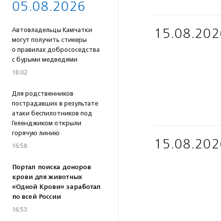
05.08.2026
15.08.202
Автовладельцы Камчатки
могут получить стикеры
о правилах добрососедства
с бурыми медведями
18:02
Для родственников
пострадавших в результате
атаки беспилотников под
Геленджиком открыли
горячую линию
15.08.202
16:58
Портал поиска доноров
крови для животных
«Одной Крови» заработал
по всей России
16:53