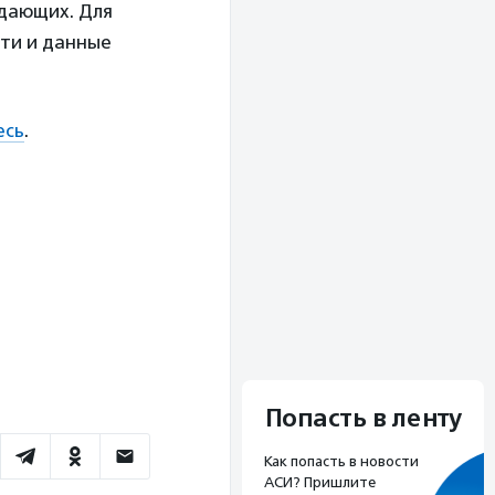
ждающих. Для
сти и данные
есь
.
Попасть в ленту
Как попасть в новости
АСИ? Пришлите