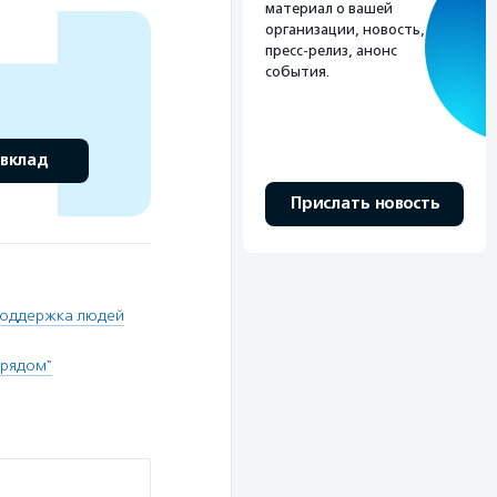
материал о вашей
организации, новость,
пресс-релиз, анонс
события.
 вклад
Прислать новость
оддержка людей
 рядом"