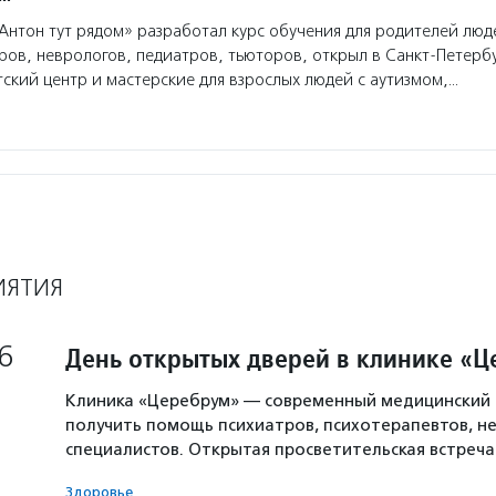
нтон тут рядом» разработал курс обучения для родителей люде
ров, неврологов, педиатров, тьюторов, открыл в Санкт-Петерб
ский центр и мастерские для взрослых людей с аутизмом,…
ИЯТИЯ
6
День открытых дверей в клинике «
Клиника «Церебрум» — современный медицинский 
получить помощь психиатров, психотерапевтов, не
специалистов. Открытая просветительская встреч
Здоровье