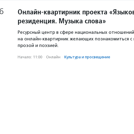
6
Онлайн-квартирник проекта «Языков
резиденция. Музыка слова»
Ресурсный центр в сфере национальных отношени
на онлайн-квартирник желающих познакомиться с
прозой и поэзией.
Начало: 11:00
·
Онлайн
·
Культура и просвещение