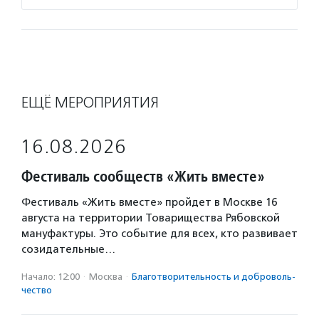
ЕЩЁ МЕРОПРИЯТИЯ
16.08.2026
Фестиваль сообществ «Жить вместе»
Фестиваль «Жить вместе» пройдет в Москве 16
августа на территории Товарищества Рябовской
мануфактуры. Это событие для всех, кто развивает
созидательные…
Начало: 12:00
·
Москва
·
Благотвори­тель­ность и доброволь­
чест­во