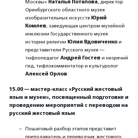
Москвы»
Наталья Потапова
, директор
Оренбургского областного музея
изобразительных искусств
Юрий
Комлев
, заведующая центром музейной
инклюзии Государственного музея
истории религии
Юлия Вдовиченко
и
представители Русского музея —
тифлопедагог
Андрей Гостев
и
незрячий
гид, тифлокомментатор и культуролог
Алексей Орлов
.
15.00 — мастер-класс «Русский жестовый
язык и музеи», посвященный подготовке и
проведению мероприятий с переводом на
русский жестовый язык
Пошаговый разбор этапов представит
преподаватель и переводчик жестового