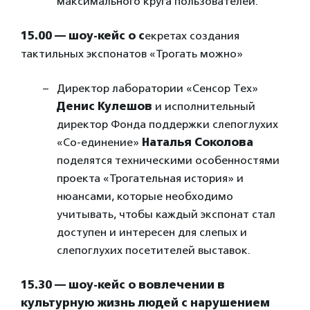
максимального круга пользователей.
15.00 — шоу-кейс о с
екретах создания
тактильных экспонатов «Трогать можно»
Директор лаборатории «Сенсор Тех»
Денис Кулешов
и исполнительный
директор Фонда поддержки слепоглухих
«Со-единение»
Наталья Соколова
поделятся техническими особенностями
проекта «Трогательная история» и
нюансами, которые необходимо
учитывать, чтобы каждый экспонат стал
доступен и интересен для слепых и
слепоглухих посетителей выставок.
15.30 — шоу-кейс о вовлечении в
культурную жизнь людей с нарушением