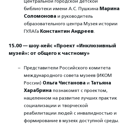
Центральной городской детской
библиотеки имени А.С. Пушкина
Марина
Соломонова
и руководитель
образовательного центра Музея истории
ГУЛАГа
Константин Андреев
.
15.00 — шоу-кейс «Проект «Инклюзивный
музей»: от общего к частному»
Представители Российского комитета
международного совета музеев (ИКОМ
России)
Ольга Чистанова
и
Татьяна
Харабрина
познакомят с проектом,
нацеленном на развитие лучших практик
социализации и творческой
реабилитации людей с инвалидностью и
формирование в музеях доступной среды.