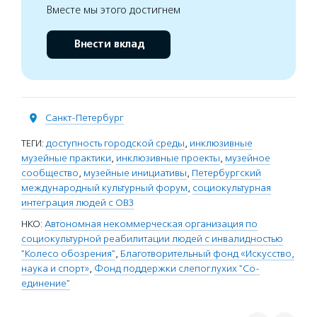
Вместе мы этого достигнем
Внести вклад
Санкт-Петербург
ТЕГИ:
доступность городской среды
,
инклюзивные
музейные практики
,
инклюзивные проекты
,
музейное
сообщество
,
музейные инициативы
,
Петербургский
международный культурный форум
,
социокультурная
интеграция людей с ОВЗ
НКО:
Автономная некоммерческая организация по
социокультурной реабилитации людей с инвалидностью
"Колесо обозрения"
,
Благотворительный фонд «Искусство,
наука и спорт»
,
Фонд поддержки слепоглухих "Со-
единение"