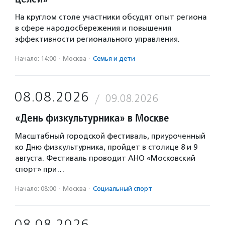
На круглом столе участники обсудят опыт региона
в сфере народосбережения и повышения
эффективности регионального управления.
Начало: 14:00
·
Москва
·
Семья и дети
08.08.2026
09.08.2026
«День физкультурника» в Москве
Масштабный городской фестиваль, приуроченный
ко Дню физкультурника, пройдет в столице 8 и 9
августа. Фестиваль проводит АНО «Московский
спорт» при…
Начало: 08:00
·
Москва
·
Социальный спорт
08.08.2026