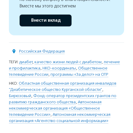
Вместе мы этого достигнем
Внести вклад
Российская Федерация
ТЕГИ:
диабет
,
качество жизни людей с диабетом
,
лечение
и профилактика
,
НКО-координаты
,
Общественное
телевидение России
,
программы «За дело!» на ОТР
НКО:
Областная общественная организация инвалидов
"Диабетическое общество Курганской области"
,
Бирюзовый
,
Фонд-оператор президентских грантов по
развитию гражданского общества
,
Автономная
некоммерческая организация «Общественное
телевидение России»
,
Автономная некоммерческая
организация «Агентство социальной информации»