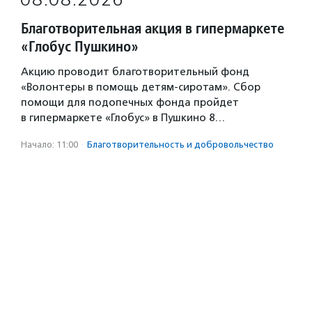
Благотворительная акция в гипермаркете
«Глобус Пушкино»
Акцию проводит благотворительный фонд
«Волонтеры в помощь детям-сиротам». Сбор
помощи для подопечных фонда пройдет
в гипермаркете «Глобус» в Пушкино 8…
Начало: 11:00
·
Благотвори­тель­ность и доброволь­чест­во