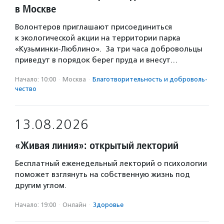
в Москве
Волонтеров приглашают присоединиться
к экологической акции на территории парка
«Кузьминки-Люблино». За три часа добровольцы
приведут в порядок берег пруда и внесут…
Начало: 10:00
·
Москва
·
Благотвори­тель­ность и доброволь­
чест­во
13.08.2026
«Живая линия»: открытый лекторий
Бесплатный еженедельный лекторий о психологии
поможет взглянуть на собственную жизнь под
другим углом.
Начало: 19:00
·
Онлайн
·
Здоровье