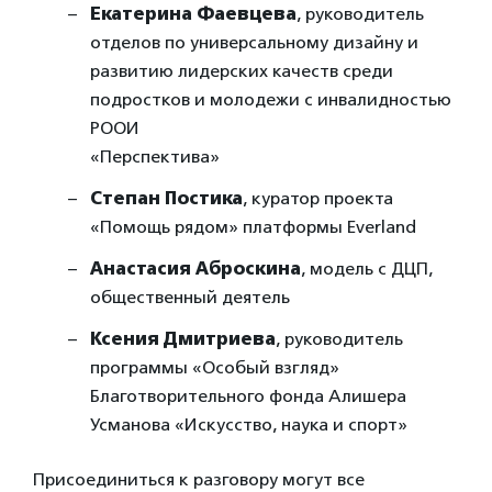
Екатерина Фаевцева
, руководитель
отделов по универсальному дизайну и
развитию лидерских качеств среди
подростков и молодежи с инвалидностью
РООИ
«Перспектива»
Степан Постика
, куратор проекта
«Помощь рядом» платформы Everland
Анастасия Аброскина
, модель с ДЦП,
общественный деятель
Ксения Дмитриева
, руководитель
программы «Особый взгляд»
Благотворительного фонда Алишера
Усманова «Искусство, наука и спорт»
Присоединиться к разговору могут все