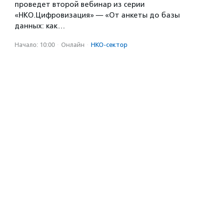
проведет второй вебинар из серии
«НКО.Цифровизация» — «От анкеты до базы
данных: как…
Начало: 10:00
·
Онлайн
·
НКО-сектор