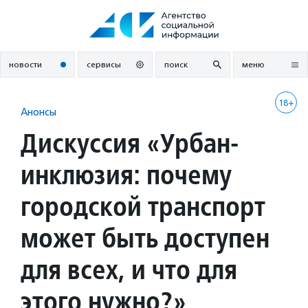
Перейти
к
содержанию
новости
сервисы
поиск
меню
18+
Анонсы
Дискуссия «Урбан-
инклюзия: почему
городской транспорт
может быть доступен
для всех, и что для
этого нужно?»