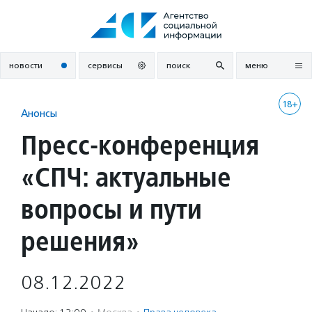
Перейти
к
содержанию
новости
сервисы
поиск
меню
18+
Анонсы
Пресс-конференция
«СПЧ: актуальные
вопросы и пути
решения»
08.12.2022