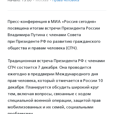
Начало: 13:00
·
Москва
·
Права человека
Пресс-конференция в МИА «Россия сегодня»
посвящена итогам встречи Президента России
Владимира Путина с членами Совета
при Президенте РФ по развитию гражданского
общества и правам человека (СПЧ).
Традиционная встреча Президента РФ с членами
СПЧ состоится 7 декабря. Она проводится
ежегодно в преддверии Международного дня
прав человека, который отмечается в России 10
декабря. Планируется обсудить широкий круг
тем, включая вопросы, связанные с ходом
специальной военной операции, защитой прав
мобилизованных и их семей, социальными
проблемами.