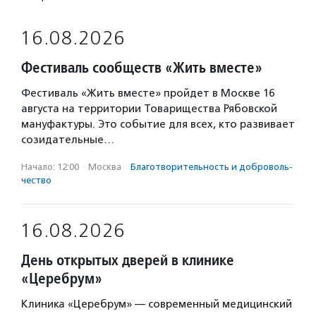
16.08.2026
Фестиваль сообществ «Жить вместе»
Фестиваль «Жить вместе» пройдет в Москве 16
августа на территории Товарищества Рябовской
мануфактуры. Это событие для всех, кто развивает
созидательные…
Начало: 12:00
·
Москва
·
Благотвори­тель­ность и доброволь­
чест­во
16.08.2026
День открытых дверей в клинике
«Церебрум»
Клиника «Церебрум» — современный медицинский