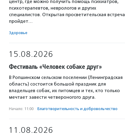
центр, где можно получить помощь психиатров,
психотерапевтов, неврологов и других
специалистов. Открытая просветительская встреча
пройдет…
Здоровье
15.08.2026
Фестиваль «Человек собаке друг»
В Ропшинском сельском поселении (Ленинградская
область) состоится большой праздник для
владельцев собак, их питомцев и тех, кто только
мечтает завести четвероногого друга.
Начало: 11:00
·
Благотвори­тель­ность и доброволь­чест­во
11.08.2026