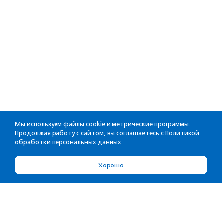
Мы используем файлы cookie и метрические программы.
Продолжая работу с сайтом, вы соглашаетесь с
Политикой
обработки персональных данных
Хорошо