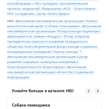
коллаборации с НКО
,
культурно-просветительские
проекты
,
медиаклуб
,
Медиацентр «АСИ — Благосфера»
,
НКО-координаты
,
Центр «Благосфера»
НКО:
Автономная некоммерческая организация "Учебно-
кинологический центр «Собаки-помощники»
,
Автономная
некоммерческая организация "Фонд помощи пациентам с
деменцией и их семьям «Альцрус»
,
Фонд-оператор
президентских грантов по развитию гражданского
общества
,
Благотворительный фонд помощи социально-
незащищенным гражданам "Нужна помощь" *
,
Автономная некоммерческая организация «Центр
развития социально-культурных инициатив и
благотворительности «Благосфера»
,
Автономная
некоммерческая организация «Агентство социальной
информации»
Узнайте больше в каталоге НКО
Собаки-помощники
Альцр