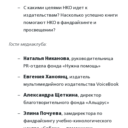
С какими целями НКО идет к
издательствам? Насколько успешно книги
помогают НКО в фандрайзинге и
просвещении?
Гости медиаклуба:
Наталья Никанова
, руководительница
PR-отдела фонда «Нужна помощь»
Евгения Ханоянц
, издатель
мультимедийного издательства VoiceBook
Александра Щеткина
, директор
благотворительного фонда «Альцрус»
Элина Почуева
, замдиректора по
фандрайзингу учебно-кинологического