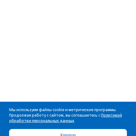
Мы используем файлы cookie и метрические программы.
Продолжая работу с сайтом, вы соглашаетесь с
Политикой
обработки персональных данных
Хорошо