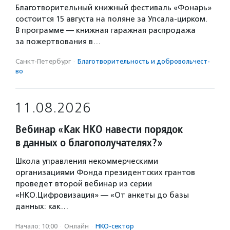
Благотворительный книжный фестиваль «Фонарь»
состоится 15 августа на поляне за Упсала-цирком.
В программе — книжная гаражная распродажа
за пожертвования в…
Санкт-Петербург
·
Благотвори­тель­ность и доброволь­чест­
во
11.08.2026
Вебинар «Как НКО навести порядок
в данных о благополучателях?»
Школа управления некоммерческими
организациями Фонда президентских грантов
проведет второй вебинар из серии
«НКО.Цифровизация» — «От анкеты до базы
данных: как…
Начало: 10:00
·
Онлайн
·
НКО-сектор