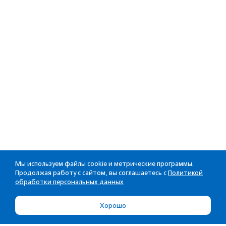
Мы используем файлы cookie и метрические программы.
Продолжая работу с сайтом, вы соглашаетесь с
Политикой
обработки персональных данных
Хорошо