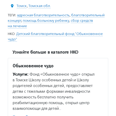
Томск
,
Томская обл.
ТЕГИ:
адресная благотворительность
,
благотворительный
концерт
,
помощь больному ребенку
,
сбор средств
на лечение
НКО:
Детский благотворительный фонд "Обыкновенное
чудо"
Узнайте больше в каталоге НКО
Обыкновенное чудо
Услуги:
Фонд «Обыкновенное чудо» открыл
в Томске Школу особенных детей и Школу
родителей особенных детей, предоставляет
детям с тяжелыми формами инвалидности
возможность бесплатно получить
реабилитационную помощь, открыл центр
взаимопомощи для детей…