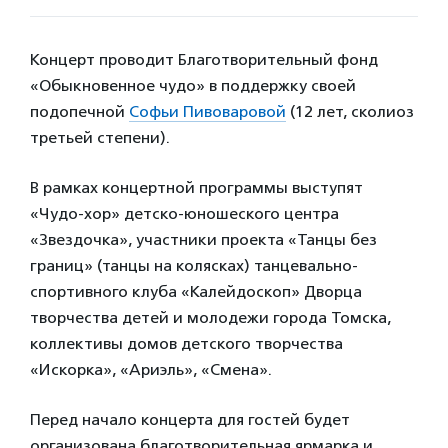
Концерт проводит Благотворительный фонд
«Обыкновенное чудо» в поддержку своей
подопечной
Софьи Пивоваровой
(12 лет, сколиоз
третьей степени).
В рамках концертной программы выступят
«Чудо-хор» детско-юношеского центра
«Звездочка», участники проекта «Танцы без
границ» (танцы на колясках) танцевально-
спортивного клуба «Калейдоскоп» Дворца
творчества детей и молодежи города Томска,
коллективы домов детского творчества
«Искорка», «Ариэль», «Смена».
Перед начало концерта для гостей будет
организована благотворительная ярмарка и