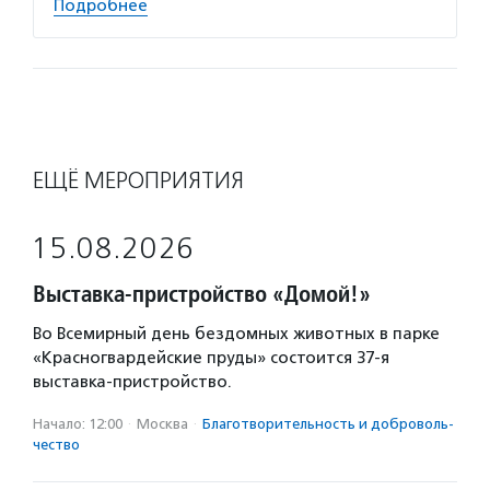
Подробнее
ЕЩЁ МЕРОПРИЯТИЯ
15.08.2026
Выставка-пристройство «Домой!»
Во Всемирный день бездомных животных в парке
«Красногвардейские пруды» состоится 37-я
выставка-пристройство.
Начало: 12:00
·
Москва
·
Благотвори­тель­ность и доброволь­
чест­во