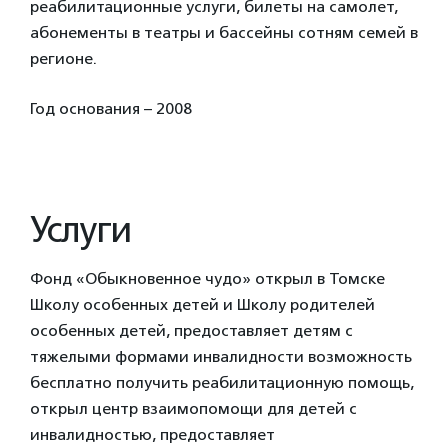
реабилитационные услуги, билеты на самолет,
абонементы в театры и бассейны сотням семей в
регионе.
Год основания – 2008
Услуги
Фонд «Обыкновенное чудо» открыл в Томске
Школу особенных детей и Школу родителей
особенных детей, предоставляет детям с
тяжелыми формами инвалидности возможность
бесплатно получить реабилитационную помощь,
открыл центр взаимопомощи для детей с
инвалидностью, предоставляет