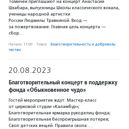
Томичей приглашают на концерт Анастасии
Шкабара, выпускницы Школы классического вокала,
ученицы народной артистки
России Людмилы Травкиной. Вход —
за пожертвование. Главная цель концерта —
сбор…
Начало: 17:00
·
Томск
·
Благотвори­тель­ность и доброволь­
чест­во
20.08.2023
Благотворительный концерт в поддержку
фонда «Обыкновенное чудо»
Гостей мероприятия ждут: Мастер-класс
от цирковой студии «Каламбур»;
Благотворительная ярмарка рукоделиц фонда;
Благотворительная беспроигрышная лотерея;
Своп детских вещей. Правила свопа:…