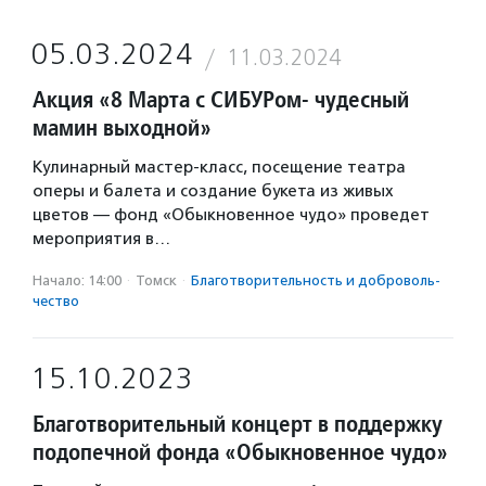
05.03.2024
11.03.2024
Акция «8 Марта с СИБУРом- чудесный
мамин выходной»
Кулинарный мастер-класс, посещение театра
оперы и балета и создание букета из живых
цветов — фонд «Обыкновенное чудо» проведет
мероприятия в…
Начало: 14:00
·
Томск
·
Благотвори­тель­ность и доброволь­
чест­во
15.10.2023
Благотворительный концерт в поддержку
подопечной фонда «Обыкновенное чудо»