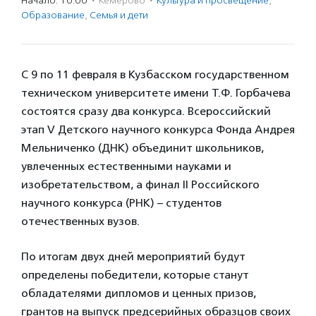
Начало: 10:00
·
Кемерово
·
Культура и просвещение
,
Образование
,
Семья и дети
С 9 по 11 февраля в Кузбасском государственном
техническом университете имени Т.Ф. Горбачева
состоятся сразу два конкурса. Всероссийский
этап V Детского научного конкурса Фонда Андрея
Мельниченко (ДНК) объединит школьников,
увлеченных естественными науками и
изобретательством, а финал II Российского
научного конкурса (РНК) – студентов
отечественных вузов.
По итогам двух дней мероприятий будут
определены победители, которые станут
обладателями дипломов и ценных призов,
грантов на выпуск предсерийных образцов своих