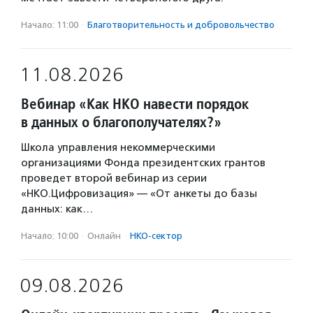
Начало: 11:00
·
Благотвори­тель­ность и доброволь­чест­во
11.08.2026
Вебинар «Как НКО навести порядок
в данных о благополучателях?»
Школа управления некоммерческими
организациями Фонда президентских грантов
проведет второй вебинар из серии
«НКО.Цифровизация» — «От анкеты до базы
данных: как…
Начало: 10:00
·
Онлайн
·
НКО-сектор
09.08.2026