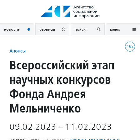
Перейти
к
содержанию
новости
сервисы
поиск
меню
18+
Анонсы
Всероссийский этап
научных конкурсов
Фонда Андрея
Мельниченко
09.02.2023 – 11.02.2023