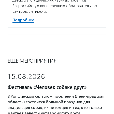
детских и студенческих научных проектов,
Всероссийскую конференцию образовательных
центров, летнюю и…
Подробнее
ЕЩЁ МЕРОПРИЯТИЯ
15.08.2026
Фестиваль «Человек собаке друг»
В Ропшинском сельском поселении (Ленинградская
область) состоится большой праздник для
владельцев собак, их питомцев и тех, кто только
мечтает завести четвероногого друга.