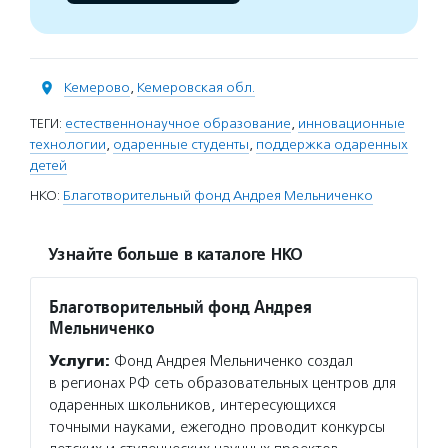
Кемерово
,
Кемеровская обл.
ТЕГИ:
естественнонаучное образование
,
инновационные
технологии
,
одаренные студенты
,
поддержка одаренных
детей
НКО:
Благотворительный фонд Андрея Мельниченко
Узнайте больше в каталоге НКО
Благотворительный фонд Андрея
Мельниченко
Услуги:
Фонд Андрея Мельниченко создал
в регионах РФ сеть образовательных центров для
одаренных школьников, интересующихся
точными науками, ежегодно проводит конкурсы