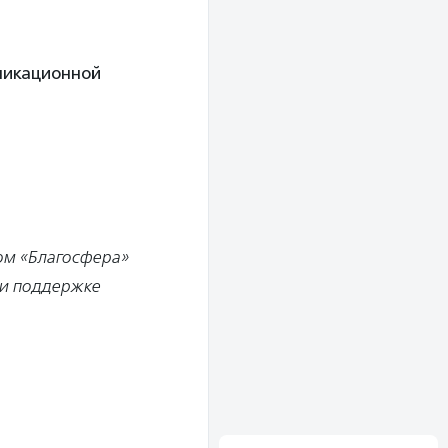
уникационной
ом «Благосфера»
ри поддержке