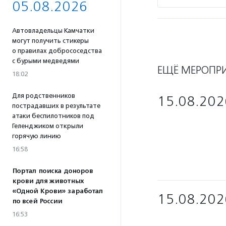
05.08.2026
Автовладельцы Камчатки
могут получить стикеры
о правилах добрососедства
с бурыми медведями
ЕЩЁ МЕРОПР
18:02
Для родственников
15.08.202
пострадавших в результате
атаки беспилотников под
Геленджиком открыли
горячую линию
16:58
Портал поиска доноров
крови для животных
«Одной Крови» заработал
15.08.202
по всей России
16:53