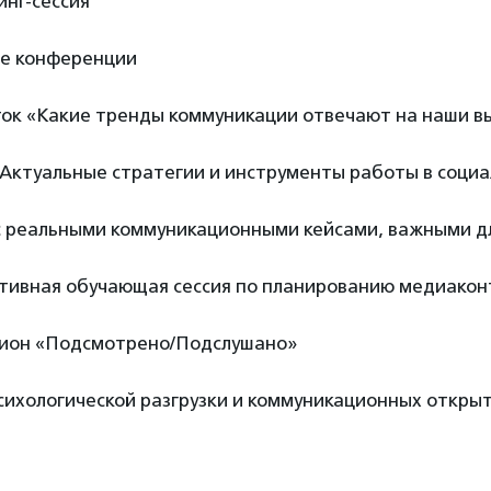
инг-сессия
ие конференции
-ток «Какие тренды коммуникации отвечают на наши в
«Актуальные стратегии и инструменты работы в социа
 с реальными коммуникационными кейсами, важными д
ктивная обучающая сессия по планированию медиакон
цион «Подсмотрено/Подслушано»
психологической разгрузки и коммуникационных откры