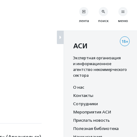
лента
поиск
меню
18+
АСИ
Экспертная организация
и информационное
агентство некоммерческого
сектора
О нас
Контакты
Сотрудники
Мероприятия АСИ
Прислать новость
Полезная библиотека
Наши издания