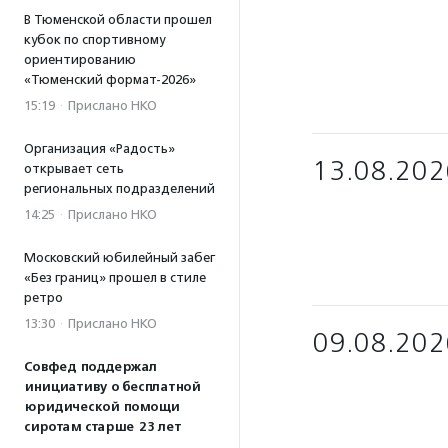
В Тюменской области прошел
кубок по спортивному
ориентированию
«Тюменский формат-2026»
15:19
·
Прислано НКО
Организация «Радость»
13.08.202
открывает сеть
региональных подразделений
14:25
·
Прислано НКО
Московский юбилейный забег
«Без границ» прошел в стиле
ретро
13:30
·
Прислано НКО
09.08.202
Совфед поддержал
инициативу о бесплатной
юридической помощи
сиротам старше 23 лет