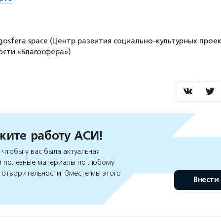
gosfera.space (Центр развития социально-культурных проек
сти «Благосфера»)
ите работу АСИ!
чтобы у вас была актуальная
 полезные материалы по любому
готворительности. Вместе мы этого
Внести