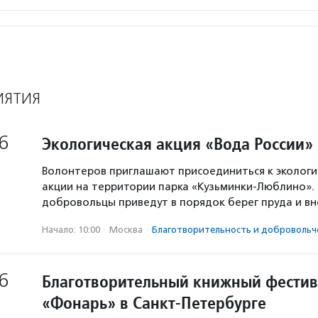
ИЯТИЯ
6
Экологическая акция «Вода России»
Волонтеров приглашают присоединиться к экологи
акции на территории парка «Кузьминки-Люблино». 
добровольцы приведут в порядок берег пруда и в
Начало: 10:00
·
Москва
·
Благотвори­тель­ность и доброволь­ч
6
Благотворительный книжный фестив
«Фонарь» в Санкт-Петербурге