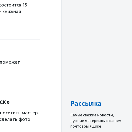
остоится 15
— книжная
 поможет
ск»
Рассылка
 посетить мастер-
Cамые свежие новости,
 сделать фото
лучшие материалы в вашем
почтовом ящике