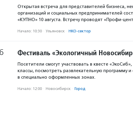
Открытая встреча для представителей бизнеса, н
организаций и социальных предпринимателей сост
«КУПНО» 10 августа. Встречу проводят «Профи-цен
Начало: 10:30
·
Ульяновск
·
НКО-сектор
6
Фестиваль «Экологичный Новосибир
Посетители смогут участвовать в квесте «ЭкоСиб»,
классы, посмотреть развлекательную программу и
в специально оформленных зонах.
Начало: 12:00
·
Новосибирск
·
Город