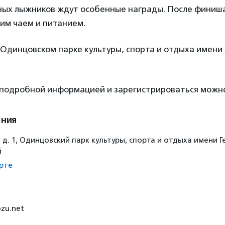
ных лыжников ждут особенные награды. После финиш
им чаем и питанием.
 Одинцовском парке культуры, спорта и отдыха имени
 подробной информацией и зарегистрироваться можн
ения
 д. 1, Одинцовский парк культуры, спорта и отдыха имени Г
й
рте
ozu.net