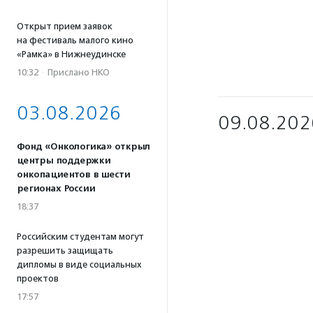
Открыт прием заявок
на фестиваль малого кино
«Рамка» в Нижнеудинске
10:32
·
Прислано НКО
03.08.2026
09.08.202
Фонд «Онкологика» открыл
центры поддержки
онкопациентов в шести
регионах России
18:37
Российским студентам могут
разрешить защищать
дипломы в виде социальных
проектов
17:57