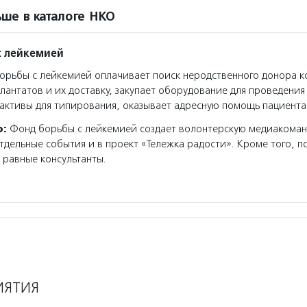
ше в каталоге НКО
с лейкемией
рьбы с лейкемией оплачивает поиск неродственного донора ко
плантатов и их доставку, закупает оборудование для проведени
активы для типирования, оказывает адресную помощь пациента
о:
Фонд борьбы с лейкемией создает волонтерскую медиакоман
тдельные события и в проект «Тележка радости». Кроме того, 
равные консультанты.
ИЯТИЯ