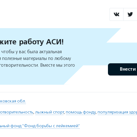
ите работу АСИ!
чтобы у вас была актуальная
 полезные материалы по любому
готворительности. Вместе мы этого
Внести
ковская обл.
отворительность
,
лыжный спорт
,
помощь фонду
,
популяризация здо
ьный фонд "Фонд борьбы с лейкемией"