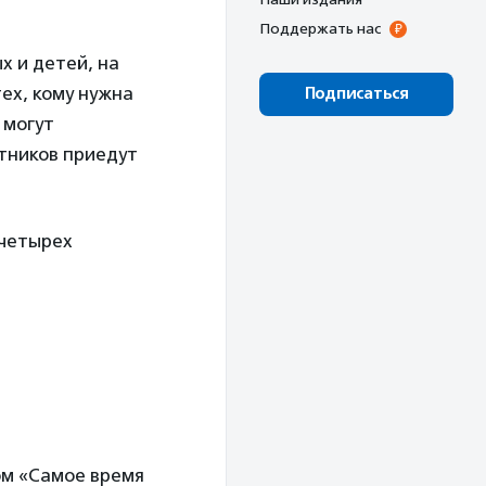
Поддержать нас
х и детей, на
ех, кому нужна
Подписаться
 могут
стников приедут
 четырех
ом «Самое время