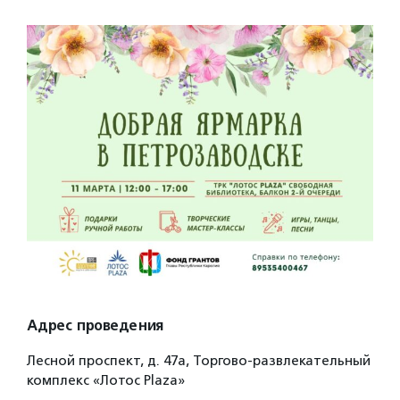
Адрес проведения
Лесной проспект, д. 47а, Торгово-развлекательный
комплекс «Лотос Plaza»