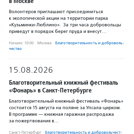
в Москве
Волонтеров приглашают присоединиться
к экологической акции на территории парка
«Кузьминки-Люблино». За три часа добровольцы
приведут в порядок берег пруда и внесут…
Начало: 10:00
·
Москва
·
Благотвори­тель­ность и доброволь­
чест­во
15.08.2026
Благотворительный книжный фестиваль
«Фонарь» в Санкт-Петербурге
Благотворительный книжный фестиваль «Фонарь»
состоится 15 августа на поляне за Упсала-цирком.
В программе — книжная гаражная распродажа
за пожертвования в…
Санкт-Петербург
·
Благотвори­тель­ность и доброволь­чест­