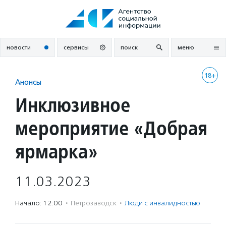
Перейти
к
содержанию
новости
сервисы
поиск
меню
18+
Анонсы
Инклюзивное
мероприятие «Добрая
ярмарка»
11.03.2023
Начало: 12:00
·
Петрозаводск
·
Люди с инвалидностью