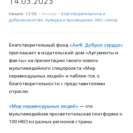
14.03.2023
Начало: 12:00
·
Москва
·
Благотвори­тель­ность и
доброволь­чест­во
,
Культура и просвещение
,
НКО-сектор
Благотворительный фонд
«АиФ. Доброе сердце»
приглашает в издательский дом «Аргументы и
факты» на презентацию своего нового
мультимедийного спецпроекта «Мир
неравнодушных людей» и паблик-ток о
благотворительности с представителями
отрасли.
«Мир неравнодушных людей»
— это
мультимедийная просветительская платформа о
100 НКО из разных регионов страны.