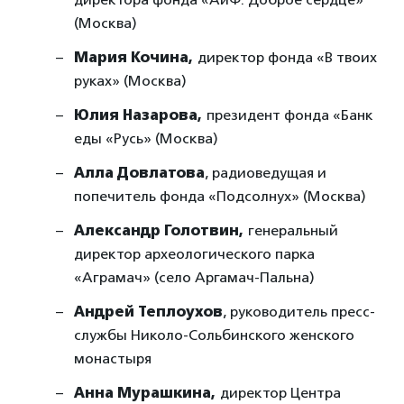
(Москва)
Мария Кочина,
директор фонда «В твоих
руках» (Москва)
Юлия Назарова,
президент фонда «Банк
еды «Русь» (Москва)
Алла Довлатова
, радиоведущая и
попечитель фонда «Подсолнух» (Москва)
Александр Голотвин,
генеральный
директор археологического парка
«Аграмач» (село Аргамач-Пальна)
Андрей Теплоухов
, руководитель пресс-
службы Николо-Сольбинского женского
монастыря
Анна Мурашкина,
директор Центра