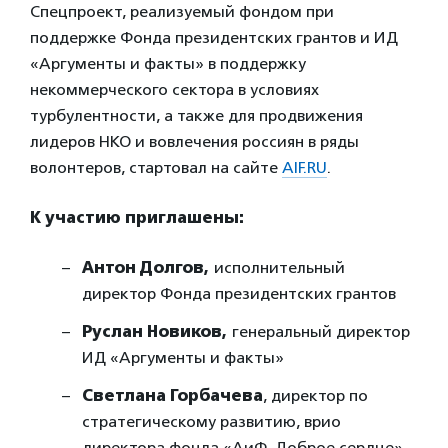
Спецпроект, реализуемый фондом при
поддержке Фонда президентских грантов и ИД
«Аргументы и факты» в поддержку
некоммерческого сектора в условиях
турбулентности, а также для продвижения
лидеров НКО и вовлечения россиян в ряды
волонтеров, стартовал на сайте
AIF.RU
.
К участию приглашены:
Антон Долгов,
исполнительный
директор Фонда президентских грантов
Руслан Новиков,
генеральный директор
ИД «Аргументы и факты»
Светлана Горбачева
, директор по
стратегическому развитию, врио
директора фонда «АиФ. Доброе сердце»