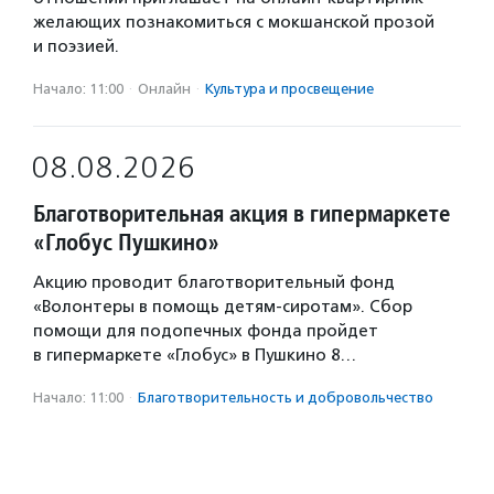
желающих познакомиться с мокшанской прозой
и поэзией.
Начало: 11:00
·
Онлайн
·
Культура и просвещение
08.08.2026
Благотворительная акция в гипермаркете
«Глобус Пушкино»
Акцию проводит благотворительный фонд
«Волонтеры в помощь детям-сиротам». Сбор
помощи для подопечных фонда пройдет
в гипермаркете «Глобус» в Пушкино 8…
Начало: 11:00
·
Благотвори­тель­ность и доброволь­чест­во