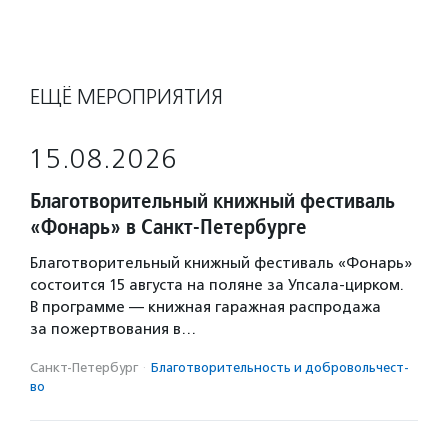
ЕЩЁ МЕРОПРИЯТИЯ
15.08.2026
Благотворительный книжный фестиваль
«Фонарь» в Санкт-Петербурге
Благотворительный книжный фестиваль «Фонарь»
состоится 15 августа на поляне за Упсала-цирком.
В программе — книжная гаражная распродажа
за пожертвования в…
Санкт-Петербург
·
Благотвори­тель­ность и доброволь­чест­
во