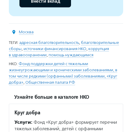
Внести вклад
Москва
ТЕГИ:
адресная благотворительность
,
благотворительные
сборы
,
источники финансирования НКО
,
коррупция
в здравоохранении
,
помощь нуждающимся
НКО:
Фонд поддержки детей с тяжелыми
жизнеугрожающими и хроническими заболеваниями, в
том числе редкими (орфанными) заболеваниями, «Круг
добра»
,
Общественная палата РФ
Узнайте больше в каталоге НКО
Круг добра
Услуги:
Фонд «Круг добра» формирует перечни
тяжелых заболеваний, детей с орфанными