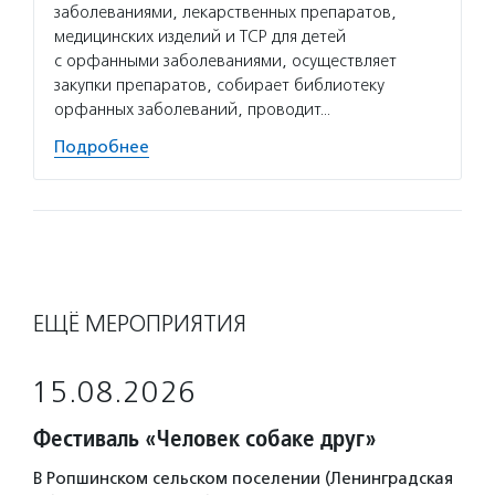
заболеваниями, лекарственных препаратов,
медицинских изделий и ТСР для детей
с орфанными заболеваниями, осуществляет
закупки препаратов, собирает библиотеку
орфанных заболеваний, проводит…
Подробнее
ЕЩЁ МЕРОПРИЯТИЯ
15.08.2026
Фестиваль «Человек собаке друг»
В Ропшинском сельском поселении (Ленинградская