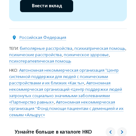
Внести вклад
Российская Федерация
ТЕГИ:
биполярные расстройства
,
психиатрическая помощь
,
психические расстройства
,
психическое здоровье
,
психотерапевтическая помощь
НКО:
Автономная некоммерческая организация "Центр
системной поддержки для людей с психическими
расстройствами и их близких «Как ты»
,
Автономная
некоммерческая организаций «Центр поддержки людей
затронутых социально значимыми заболеваниями
«Партнерство равных»
,
Автономная некоммерческая
организация "Фонд помощи пациентам с деменцией и их
семьям «Альцрус»
Узнайте больше в каталоге НКО