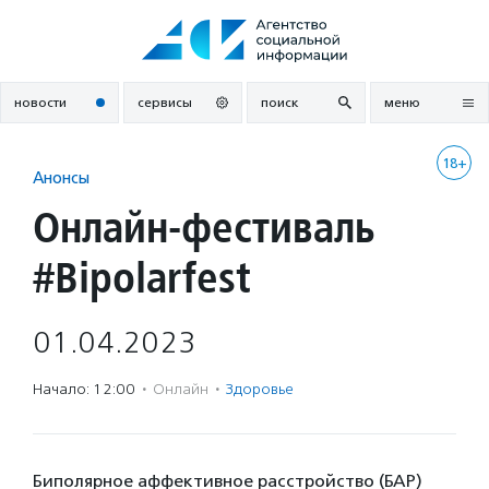
Перейти
к
содержанию
новости
сервисы
поиск
меню
18+
Анонсы
Онлайн-фестиваль
#Bipolarfest
01.04.2023
Начало: 12:00
·
Онлайн
·
Здоровье
Биполярное аффективное расстройство (БАР)