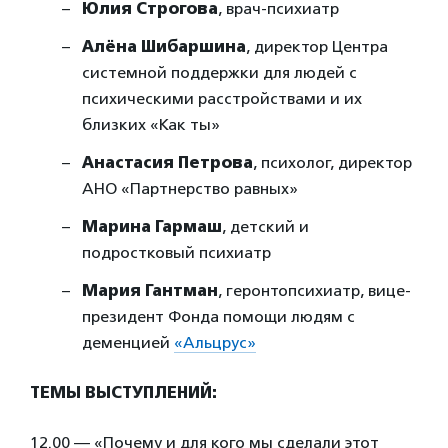
Юлия Строгова
, врач-психиатр
Алёна Шибаршина
, директор Центра
системной поддержки для людей с
психическими расстройствами и их
близких «Как ты»
Анастасия Петрова
, психолог, директор
АНО «Партнерство равных»
Марина Гармаш
, детский и
подростковый психиатр
Мария Гантман
, геронтопсихиатр, вице-
президент Фонда помощи людям с
деменцией
«Альцрус»
ТЕМЫ ВЫСТУПЛЕНИЙ:
12.00 — «Почему и для кого мы сделали этот