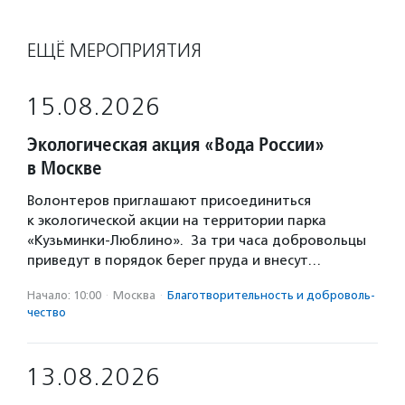
ЕЩЁ МЕРОПРИЯТИЯ
15.08.2026
Экологическая акция «Вода России»
в Москве
Волонтеров приглашают присоединиться
к экологической акции на территории парка
«Кузьминки-Люблино». За три часа добровольцы
приведут в порядок берег пруда и внесут…
Начало: 10:00
·
Москва
·
Благотвори­тель­ность и доброволь­
чест­во
13.08.2026