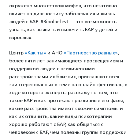
окружено множеством мифов, что негативно
влияет на диагностику заболевания и жизнь
людей с БАР. #Bipolarfest — это возможность
узнать, как выявить и вылечить БАР у детей и
взрослых.
Центр
«Как ты»
и АНО
«Партнерство равных»
,
более пяти лет занимающиеся просвещением и
поддержкой людей с психическими
расстройствами их близких, приглашают всех
заинтересованных в теме на онлайн-фестиваль, в
ходе которого эксперты расскажут о том, что
такое БАР и как протекают различные его фазы,
какие расстройства имеют схожие симптомы и
как их отличить, какие виды психотерапии
хорошо работают с БАР, как общаться с
человеком с БАР, чем полезны группы поддержки