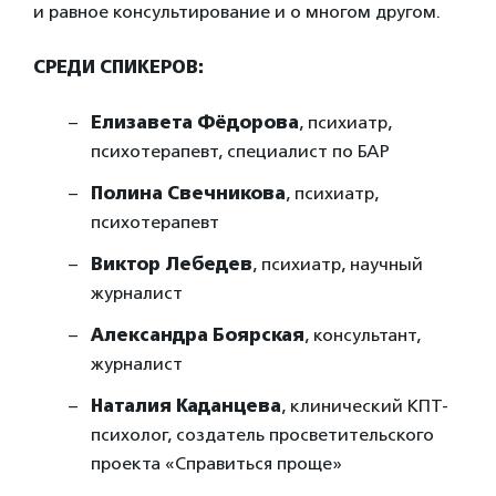
и равное консультирование и о многом другом.
СРЕДИ СПИКЕРОВ:
Елизавета Фёдорова
, психиатр,
психотерапевт, специалист по БАР
Полина Свечникова
, психиатр,
психотерапевт
Виктор Лебедев
, психиатр, научный
журналист
Александра Боярская
, консультант,
журналист
Наталия Каданцева
, клинический КПТ-
психолог, создатель просветительского
проекта «Справиться проще»