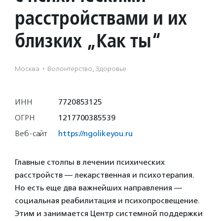
расстройствами и их
близких „Как ты“
Москва
·
Волонтерство, Здоровье
ИНН
7720853125
ОГРН
1217700385539
Веб-сайт
https://ngolikeyou.ru
Главные столпы в лечении психических
расстройств — лекарственная и психотерапия.
Но есть еще два важнейших направления —
социальная реабилитация и психопросвещение.
Этим и занимается Центр системной поддержки