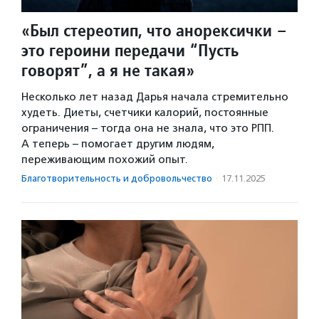
«Был стереотип, что анорексички –
это героини передачи “Пусть
говорят”, а я не такая»
Несколько лет назад Дарья начала стремительно
худеть. Диеты, счетчики калорий, постоянные
ограничения – тогда она не знала, что это РПП.
А теперь – помогает другим людям,
переживающим похожий опыт.
Благотвори­тель­ность и доброволь­чест­во
·
17.11.2025