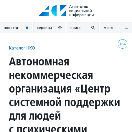
Перейти
к
содержанию
новости
сервисы
поиск
меню
18+
Каталог НКО
Автономная
некоммерческая
организация «Центр
системной поддержки
для людей
с психическими