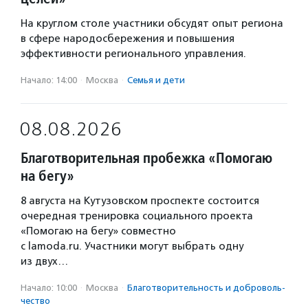
На круглом столе участники обсудят опыт региона
в сфере народосбережения и повышения
эффективности регионального управления.
Начало: 14:00
·
Москва
·
Семья и дети
08.08.2026
Благотворительная пробежка «Помогаю
на бегу»
8 августа на Кутузовском проспекте состоится
очередная тренировка социального проекта
«Помогаю на бегу» совместно
с lamoda.ru. Участники могут выбрать одну
из двух…
Начало: 10:00
·
Москва
·
Благотвори­тель­ность и доброволь­
чест­во