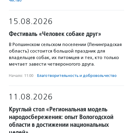
чест­во
15.08.2026
Фестиваль «Человек собаке друг»
В Ропшинском сельском поселении (Ленинградская
область) состоится большой праздник для
владельцев собак, их питомцев и тех, кто только
мечтает завести четвероногого друга.
Начало: 11:00
·
Благотвори­тель­ность и доброволь­чест­во
11.08.2026
Круглый стол «Региональная модель
народосбережения: опыт Вологодской
области в достижении национальных
целей»