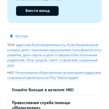
Внести вклад
Москва
ТЕГИ:
адресная благотворительность
,
благотворительный
концерт
,
дети с тяжелыми нарушениями психофизического
развития
,
дети-сироты и дети оставшиеся без попечения
родителей
,
сбор средств
,
Свято-Софийский социальный
дом
НКО:
Региональная общественная организация поддержки
социальной деятельности РПЦ "Милосердие"
Узнайте больше в каталоге НКО
Православная служба помощи
«Милосердие»