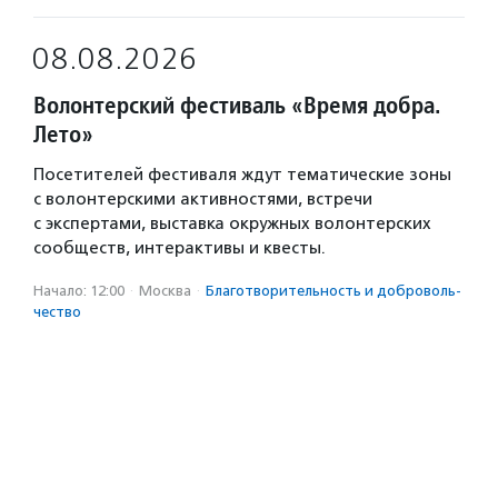
08.08.2026
Волонтерский фестиваль «Время добра.
Лето»
Посетителей фестиваля ждут тематические зоны
с волонтерскими активностями, встречи
с экспертами, выставка окружных волонтерских
сообществ, интерактивы и квесты.
Начало: 12:00
·
Москва
·
Благотвори­тель­ность и доброволь­
чест­во