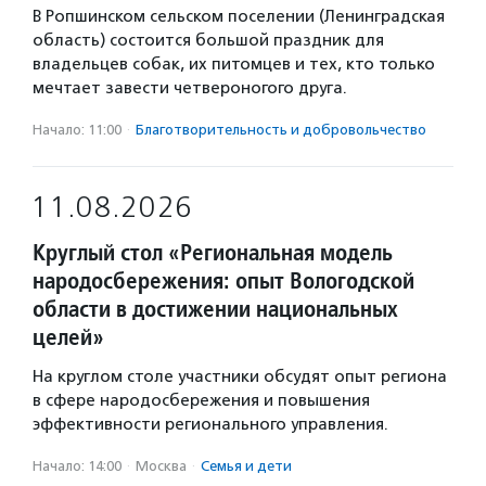
В Ропшинском сельском поселении (Ленинградская
область) состоится большой праздник для
владельцев собак, их питомцев и тех, кто только
мечтает завести четвероногого друга.
Начало: 11:00
·
Благотвори­тель­ность и доброволь­чест­во
11.08.2026
Круглый стол «Региональная модель
народосбережения: опыт Вологодской
области в достижении национальных
целей»
На круглом столе участники обсудят опыт региона
в сфере народосбережения и повышения
эффективности регионального управления.
Начало: 14:00
·
Москва
·
Семья и дети