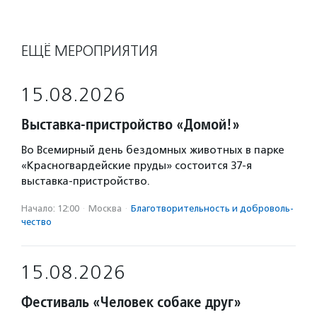
ЕЩЁ МЕРОПРИЯТИЯ
15.08.2026
Выставка-пристройство «Домой!»
Во Всемирный день бездомных животных в парке
«Красногвардейские пруды» состоится 37-я
выставка-пристройство.
Начало: 12:00
·
Москва
·
Благотвори­тель­ность и доброволь­
чест­во
15.08.2026
Фестиваль «Человек собаке друг»