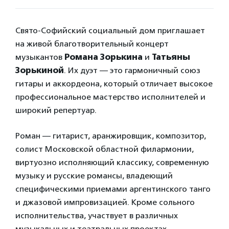
Свято-Софийский социальный дом приглашает
на живой благотворительный концерт
музыкантов
Романа Зорькина
и
Татьяны
Зорькиной
. Их дуэт — это гармоничный союз
гитары и аккордеона, который отличает высокое
профессиональное мастерство исполнителей и
широкий репертуар.
Роман — гитарист, аранжировщик, композитор,
солист Московской областной филармонии,
виртуозно исполняющий классику, современную
музыку и русские романсы, владеющий
специфическими приемами аргентинского танго
и джазовой импровизацией. Кроме сольного
исполнительства, участвует в различных
музыкальных и театральных проектах.