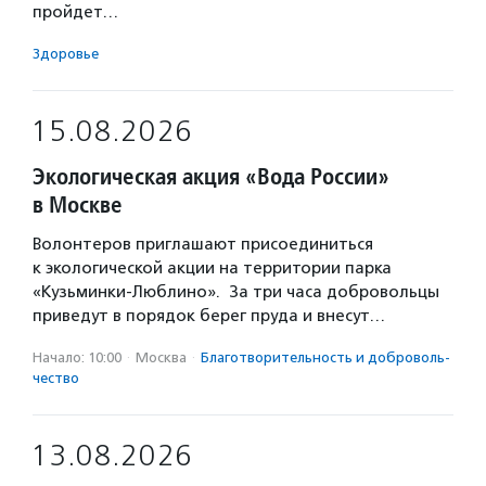
пройдет…
Здоровье
15.08.2026
Экологическая акция «Вода России»
в Москве
Волонтеров приглашают присоединиться
к экологической акции на территории парка
«Кузьминки-Люблино». За три часа добровольцы
приведут в порядок берег пруда и внесут…
Начало: 10:00
·
Москва
·
Благотвори­тель­ность и доброволь­
чест­во
13.08.2026