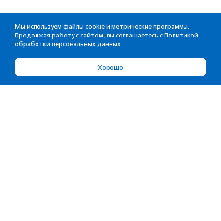
Мы используем файлы cookie и метрические программы.
Продолжая работу с сайтом, вы соглашаетесь с
Политикой
обработки персональных данных
Хорошо