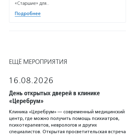
Подро
«Старшие» для…
Подробнее
ЕЩЁ МЕРОПРИЯТИЯ
16.08.2026
День открытых дверей в клинике
«Церебрум»
Клиника «Церебрум» — современный медицинский
центр, где можно получить помощь психиатров,
психотерапевтов, неврологов и других
специалистов. Открытая просветительская встреча