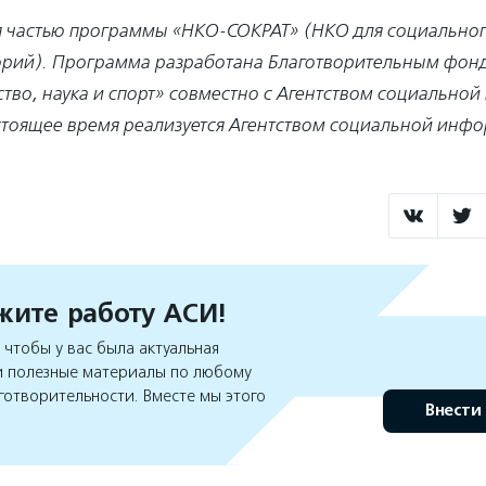
я частью программы «НКО-СОКРАТ» (НКО для социального
орий). Программа разработана Благотворительным фо
ство, наука и спорт» совместно с Агентством социально
астоящее время реализуется Агентством социальной инф
ите работу АСИ!
чтобы у вас была актуальная
 полезные материалы по любому
готворительности. Вместе мы этого
Внести