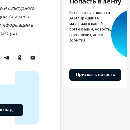
Попасть в ленту
 и культурного
Как попасть в новости
ндом Алишера
АСИ? Пришлите
материал о вашей
й информации в
организации, новость,
ормации.
пресс-релиз, анонс
события.
Прислать новость
 вклад