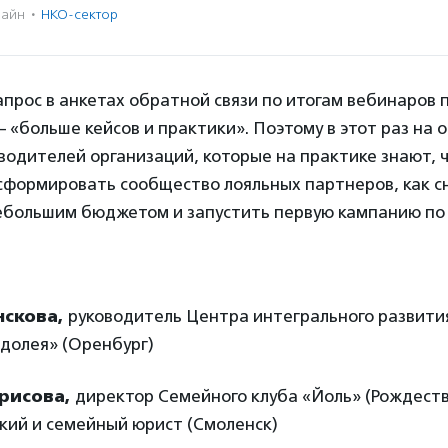
айн
·
НКО-сектор
прос в анкетах обратной связи по итогам вебинаров
«больше кейсов и практики». Поэтому в этот раз на 
водителей организаций, которые на практике знают,
сформировать сообщество лояльных партнеров, как с
ебольшим бюджетом и запустить первую кампанию по 
нскова,
руководитель Центра интегрального развити
долея» (Оренбург)
рисова,
директор Семейного клуба «Йоль» (Рождеств
кий и семейный юрист (Смоленск)