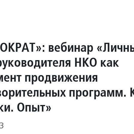
ОКРАТ»: вебинар «Личн
руководителя НКО как
мент продвижения
ворительных программ. 
ки. Опыт»
3