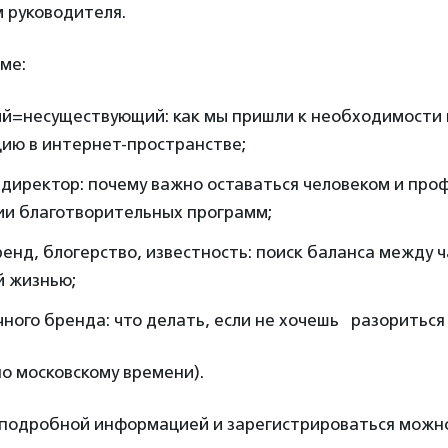
 руководителя.
ме:
й=несуществующий: как мы пришли к необходимости 
ию в интернет-пространстве;
 директор: почему важно оставаться человеком и про
ии благотворительных программ;
енд, блогерство, известность: поиск баланса между ч
й жизнью;
чного бренда: что делать, если не хочешь разориться
по московскому времени).
 подробной информацией и зарегистрироваться мож