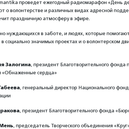
omantika проведет ежегодный радиомарафон «День де
т о волонтерстве и различных видах адресной подде
ечит праздничную атмосферу в эфире.
но нуждающихся в заботе, и людях, которые помогают
и в социально значимых проектах и о волонтерском д
ия Залогина
, президент Благотворительного фонда 
 «Обнаженные сердца»
Табеева
, генеральный директор Национального фонд
ации
пракова
, президент Благотворительного фонда «Бюр
Мень
, председатель Творческого объединения «Круг