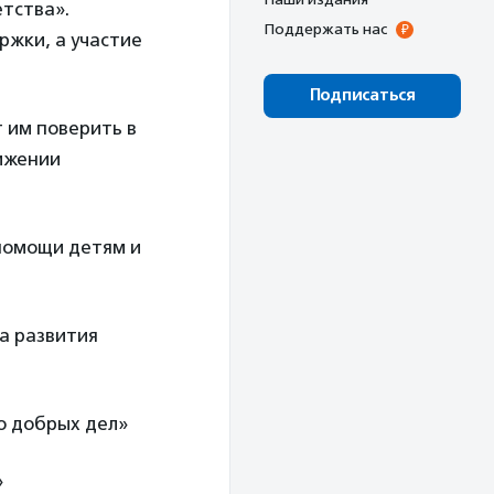
тства».
Поддержать нас
ржки, а участие
Подписаться
 им поверить в
вижении
помощи детям и
а развития
о добрых дел»
»