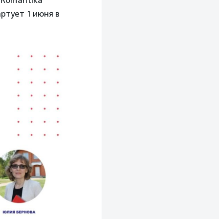
 Romantika
ртует 1 июня в