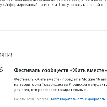
лу «Информированный пациент» и Школу по раку молочной жел
ИЯТИЯ
6
Фестиваль сообществ «Жить вместе»
Фестиваль «Жить вместе» пройдет в Москве 16 авг
на территории Товарищества Рябовской мануфакту
для всех, кто развивает созидательные…
Начало: 12:00
·
Москва
·
Благотвори­тель­ность и доброволь­ч