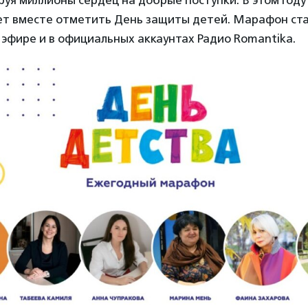
уя миллионы сердец на добрые поступки. В этом году
ет вместе отметить День защиты детей. Марафон ста
в эфире и в официальных аккаунтах Радио Romantika.