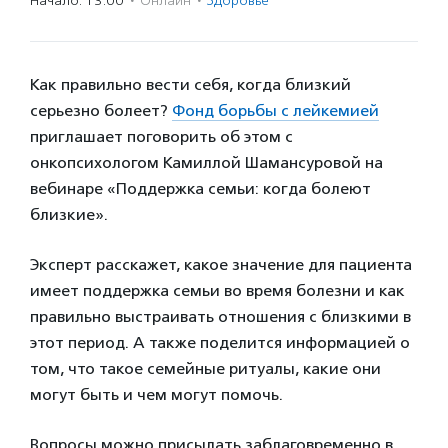
Начало: 13:00
·
Онлайн
·
Здоровье
Как правильно вести себя, когда близкий
серьезно болеет?
Фонд борьбы с лейкемией
приглашает поговорить об этом с
онкопсихологом Камиллой Шамансуровой на
вебинаре «Поддержка семьи: когда болеют
близкие».
Эксперт расскажет, какое значение для пациента
имеет поддержка семьи во время болезни и как
правильно выстраивать отношения с близкими в
этот период. А также поделится информацией о
том, что такое семейные ритуалы, какие они
могут быть и чем могут помочь.
Вопросы можно присылать заблаговременно в