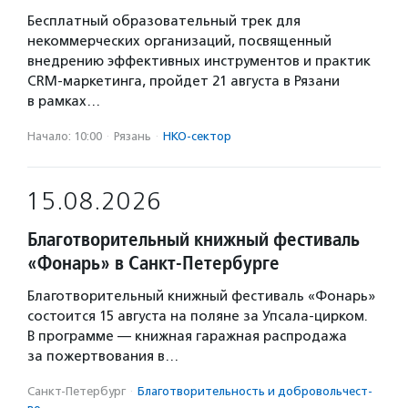
Бесплатный образовательный трек для
некоммерческих организаций, посвященный
внедрению эффективных инструментов и практик
CRM-маркетинга, пройдет 21 августа в Рязани
в рамках…
Начало: 10:00
·
Рязань
·
НКО-сектор
15.08.2026
Благотворительный книжный фестиваль
«Фонарь» в Санкт-Петербурге
Благотворительный книжный фестиваль «Фонарь»
состоится 15 августа на поляне за Упсала-цирком.
В программе — книжная гаражная распродажа
за пожертвования в…
Санкт-Петербург
·
Благотвори­тель­ность и доброволь­чест­