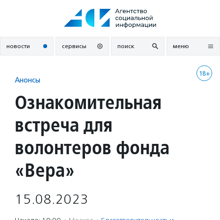
Перейти
к
содержанию
новости
сервисы
поиск
меню
18+
Анонсы
Ознакомительная
встреча для
волонтеров фонда
«Вера»
15.08.2023