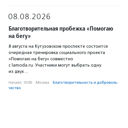
08.08.2026
Благотворительная пробежка «Помогаю
на бегу»
8 августа на Кутузовском проспекте состоится
очередная тренировка социального проекта
«Помогаю на бегу» совместно
с lamoda.ru. Участники могут выбрать одну
из двух…
Начало: 10:00
·
Москва
·
Благотвори­тель­ность и доброволь­
чест­во