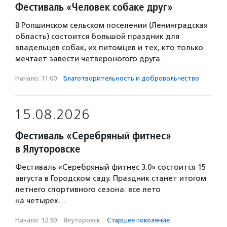
Фестиваль «Человек собаке друг»
В Ропшинском сельском поселении (Ленинградская
область) состоится большой праздник для
владельцев собак, их питомцев и тех, кто только
мечтает завести четвероногого друга.
Начало: 11:00
·
Благотвори­тель­ность и доброволь­чест­во
15.08.2026
Фестиваль «Серебряный фитнес»
в Ялуторовске
Фестиваль «Серебряный фитнес 3.0» состоится 15
августа в Городском саду. Праздник станет итогом
летнего спортивного сезона: все лето
на четырех…
Начало: 12:30
·
Ялуторовск
·
Старшее поколение