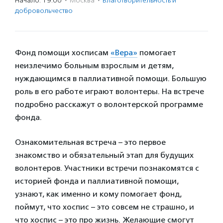
Начало: 19:00
·
Москва
·
Благотвори­тель­ность и
доброволь­чест­во
Фонд помощи хосписам
«Вера»
помогает
неизлечимо больным взрослым и детям,
нуждающимся в паллиативной помощи. Большую
роль в его работе играют волонтеры. На встрече
подробно расскажут о волонтерской программе
фонда.
Ознакомительная встреча – это первое
знакомство и обязательный этап для будущих
волонтеров. Участники встречи познакомятся с
историей фонда и паллиативной помощи,
узнают, как именно и кому помогает фонд,
поймут, что хоспис – это совсем не страшно, и
что хоспис – это про жизнь. Желающие смогут