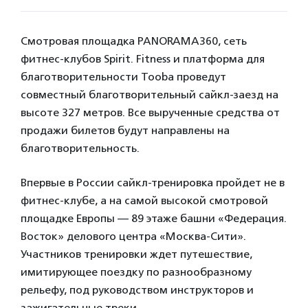
Смотровая площадка PANORAMA360, сеть
фитнес-клубов Spirit. Fitness и платформа для
благотворительности Tooba проведут
совместный благотворительный сайкл-заезд на
высоте 327 метров. Все вырученные средства от
продажи билетов будут направлены на
благотворительность.
Впервые в России сайкл-тренировка пройдет не в
фитнес-клубе, а на самой высокой смотровой
площадке Европы — 89 этаже башни «Федерация.
Восток» делового центра «Москва-Сити».
Участников тренировки ждет путешествие,
имитирующее поездку по разнообразному
рельефу, под руководством инструкторов и
зажигательные треки.