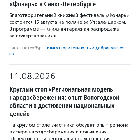
«Фонарь» в Санкт-Петербурге
Благотворительный книжный фестиваль «Фонарь»
состоится 15 августа на поляне за Упсала-цирком.
В программе — книжная гаражная распродажа
за пожертвования в…
Санкт-Петербург
·
Благотвори­тель­ность и доброволь­чест­
во
11.08.2026
Круглый стол «Региональная модель
народосбережения: опыт Вологодской
области в достижении национальных
целей»
На круглом столе участники обсудят опыт региона
в сфере народосбережения и повышения
эффективности регионального управления.