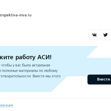
rspektiva-inva.ru
ите работу АСИ!
чтобы у вас была актуальная
 полезные материалы по любому
готворительности. Вместе мы этого
Внести
дерация