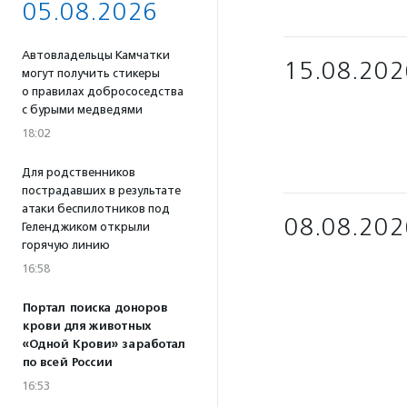
05.08.2026
Автовладельцы Камчатки
15.08.202
могут получить стикеры
о правилах добрососедства
с бурыми медведями
18:02
Для родственников
пострадавших в результате
атаки беспилотников под
08.08.202
Геленджиком открыли
горячую линию
16:58
Портал поиска доноров
крови для животных
«Одной Крови» заработал
по всей России
16:53