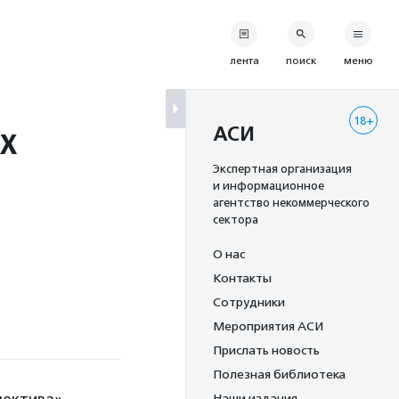
лента
поиск
меню
18+
х
АСИ
Экспертная организация
и информационное
агентство некоммерческого
сектора
О нас
Контакты
Сотрудники
Мероприятия АСИ
Прислать новость
Полезная библиотека
Наши издания