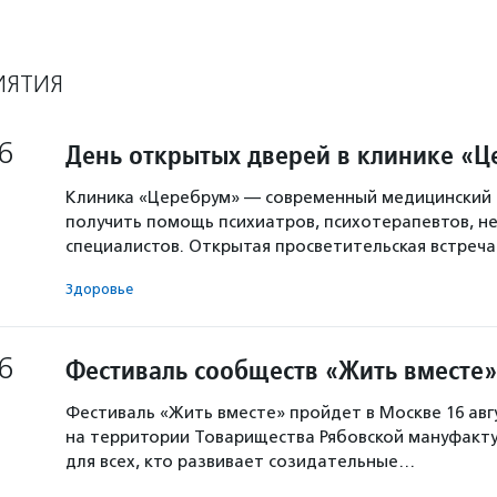
ИЯТИЯ
6
День открытых дверей в клинике «
Клиника «Церебрум» — современный медицинский 
получить помощь психиатров, психотерапевтов, не
специалистов. Открытая просветительская встреч
Здоровье
6
Фестиваль сообществ «Жить вместе»
Фестиваль «Жить вместе» пройдет в Москве 16 авг
на территории Товарищества Рябовской мануфакту
для всех, кто развивает созидательные…