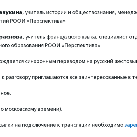
азукина
, учитель истории и обществознания, менед
тий РООИ «Перспектива»
раснова
, учитель французского языка, специалист от
ного образования РООИ «Перспектива»
ождается синхронным переводом на русский жестовый
к разговору приглашаются все заинтересованные в т
ное.
по московскому времени).
ссылки на подключение к трансляции необходимо
заре