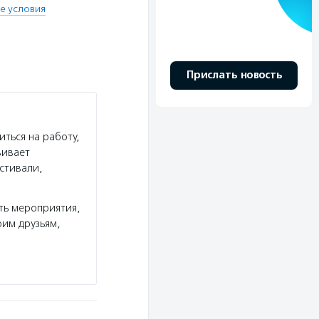
е условия
Прислать новость
ться на работу,
вивает
стивали,
ть мероприятия,
им друзьям,