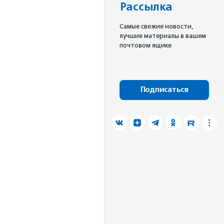
Рассылка
Cамые свежие новости,
лучшие материалы в вашем
почтовом ящике
Подписаться