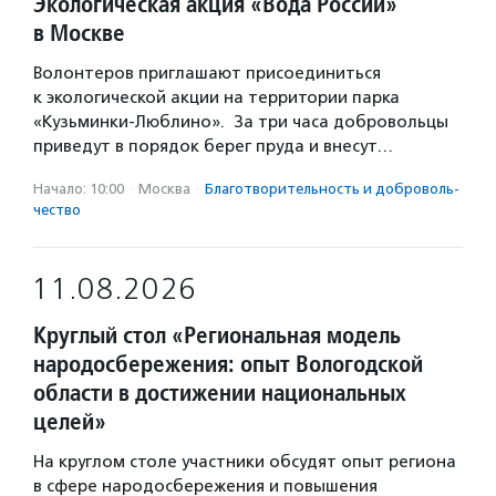
Экологическая акция «Вода России»
в Москве
Волонтеров приглашают присоединиться
к экологической акции на территории парка
«Кузьминки-Люблино». За три часа добровольцы
приведут в порядок берег пруда и внесут…
Начало: 10:00
·
Москва
·
Благотвори­тель­ность и доброволь­
чест­во
11.08.2026
Круглый стол «Региональная модель
народосбережения: опыт Вологодской
области в достижении национальных
целей»
На круглом столе участники обсудят опыт региона
в сфере народосбережения и повышения