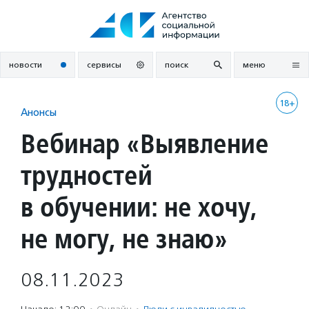
Перейти
к
содержанию
новости
сервисы
поиск
меню
18+
Анонсы
Вебинар «Выявление
трудностей
в обучении: не хочу,
не могу, не знаю»
08.11.2023