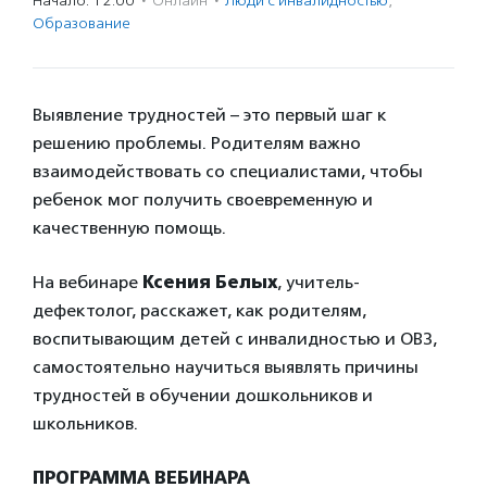
Начало: 12:00
·
Онлайн
·
Люди с инвалидностью
,
Образование
Выявление трудностей – это первый шаг к
решению проблемы. Родителям важно
взаимодействовать со специалистами, чтобы
ребенок мог получить своевременную и
качественную помощь.
На вебинаре
Ксения Белых
, учитель-
дефектолог, расскажет, как родителям,
воспитывающим детей с инвалидностью и ОВЗ,
самостоятельно научиться выявлять причины
трудностей в обучении дошкольников и
школьников.
ПРОГРАММА ВЕБИНАРА