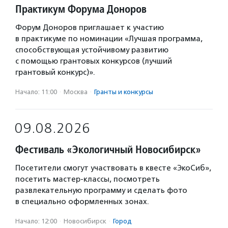
Практикум Форума Доноров
Форум Доноров приглашает к участию
в практикуме по номинации «Лучшая программа,
способствующая устойчивому развитию
с помощью грантовых конкурсов (лучший
грантовый конкурс)».
Начало: 11:00
·
Москва
·
Гранты и конкурсы
09.08.2026
Фестиваль «Экологичный Новосибирск»
Посетители смогут участвовать в квесте «ЭкоСиб»,
посетить мастер-классы, посмотреть
развлекательную программу и сделать фото
в специально оформленных зонах.
Начало: 12:00
·
Новосибирск
·
Город