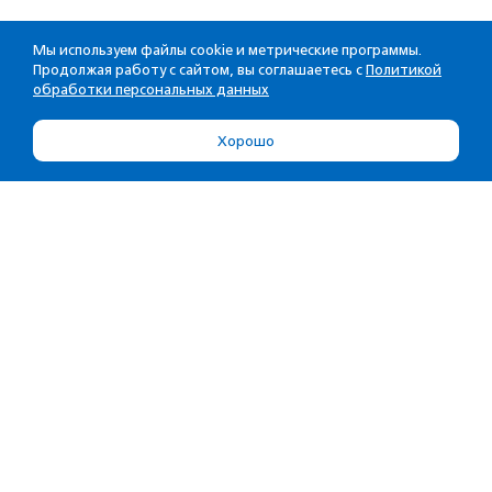
Мы используем файлы cookie и метрические программы.
Продолжая работу с сайтом, вы соглашаетесь с
Политикой
обработки персональных данных
Хорошо