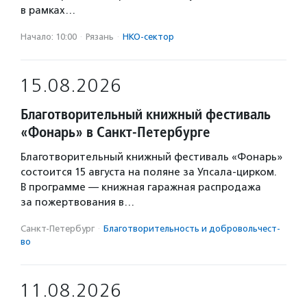
в рамках…
Начало: 10:00
·
Рязань
·
НКО-сектор
15.08.2026
Благотворительный книжный фестиваль
«Фонарь» в Санкт-Петербурге
Благотворительный книжный фестиваль «Фонарь»
состоится 15 августа на поляне за Упсала-цирком.
В программе — книжная гаражная распродажа
за пожертвования в…
Санкт-Петербург
·
Благотвори­тель­ность и доброволь­чест­
во
11.08.2026