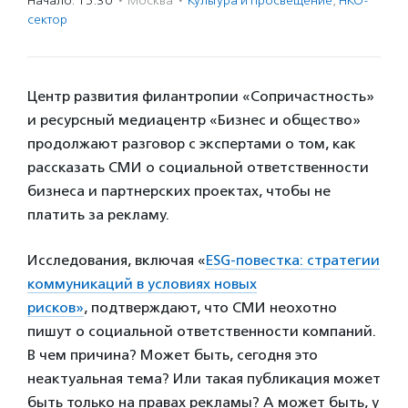
Начало: 15:30
·
Москва
·
Культура и просвещение
,
НКО-
сектор
Центр развития филантропии «Сопричастность»
и ресурсный медиацентр «Бизнес и общество»
продолжают разговор с экспертами о том, как
рассказать СМИ о социальной ответственности
бизнеса и партнерских проектах, чтобы не
платить за рекламу.
Исследования, включая «
ESG-повестка: стратегии
коммуникаций в условиях новых
рисков»
, подтверждают, что СМИ неохотно
пишут о социальной ответственности компаний.
В чем причина? Может быть, сегодня это
неактуальная тема? Или такая публикация может
быть только на правах рекламы? А может быть, у