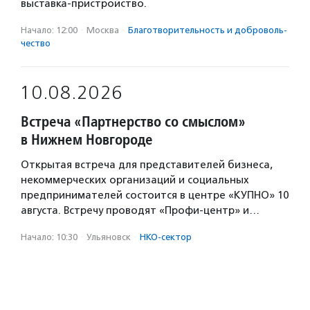
выставка-пристройство.
Начало: 12:00
·
Москва
·
Благотвори­тель­ность и доброволь­
чест­во
10.08.2026
Встреча «Партнерство со смыслом»
в Нижнем Новгороде
Открытая встреча для представителей бизнеса,
некоммерческих организаций и социальных
предпринимателей состоится в центре «КУПНО» 10
августа. Встречу проводят «Профи-центр» и…
Начало: 10:30
·
Ульяновск
·
НКО-сектор