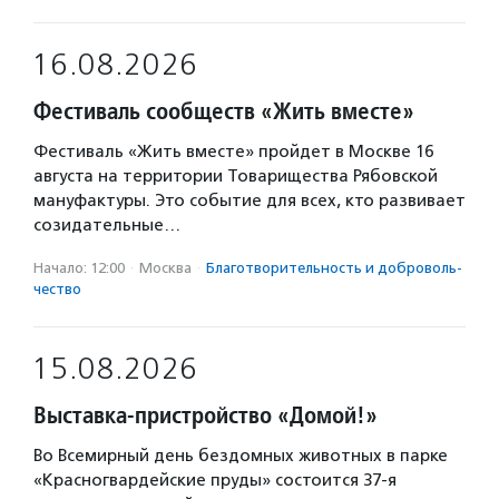
16.08.2026
Фестиваль сообществ «Жить вместе»
Фестиваль «Жить вместе» пройдет в Москве 16
августа на территории Товарищества Рябовской
мануфактуры. Это событие для всех, кто развивает
созидательные…
Начало: 12:00
·
Москва
·
Благотвори­тель­ность и доброволь­
чест­во
15.08.2026
Выставка-пристройство «Домой!»
Во Всемирный день бездомных животных в парке
«Красногвардейские пруды» состоится 37-я