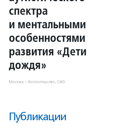
спектра
и ментальными
особенностями
развития «Дети
дождя»
Москва
·
Волонтерство, ОВЗ
Публикации