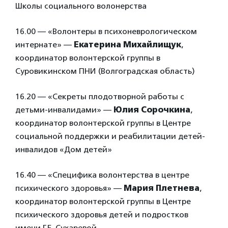
Школы социального волонерства
16.00 — «Волонтеры в психоневрологическом
интернате» —
Екатерина Михайлищук
,
координатор волонтерской группы в
Суровикинском ПНИ (Волгоградская область)
16.20 — «Секреты плодотворной работы с
детьми-инвалидами» —
Юлия Сорочкина
,
координатор волонтерской группы в Центре
социальной поддержки и реабилитации детей-
инвалидов «Дом детей»
16.40 — «Специфика волонтерства в центре
психического здоровья» —
Мария Плетнева
,
координатор волонтерской группы в Центре
психического здоровья детей и подростков
имени Г.Е. Сухаревой