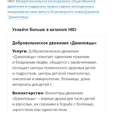
НКО:
Межрегиональное молодежное общественное
движение в поддержку православных молодежных
инициатив во имя святого благоверного князя Даниила
"Даниловцы"
Узнайте больше в каталоге НКО
Добровольческое движение «Даниловцы»
Услуги:
Добровольческое движение
«Даниловцы» помогает одиноким пожилым
и бездомным людям, общается с заключенными,
посещает центры психического здоровья детей
и подростков, центры детской гематологии,
онкологии и иммунологии, больницы, дома-
интернаты для детей с…
Волонтерство:
Волонтеры движения
«Даниловцы» — верные друзья для тысяч детей
и взрослых, их союзники в борьбе с болезнью,
сиротством или одиночеством.