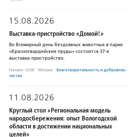
15.08.2026
Выставка-пристройство «Домой!»
Во Всемирный день бездомных животных в парке
«Красногвардейские пруды» состоится 37-я
выставка-пристройство.
Начало: 12:00
·
Москва
·
Благотвори­тель­ность и доброволь­
чест­во
11.08.2026
Круглый стол «Региональная модель
народосбережения: опыт Вологодской
области в достижении национальных
целей»