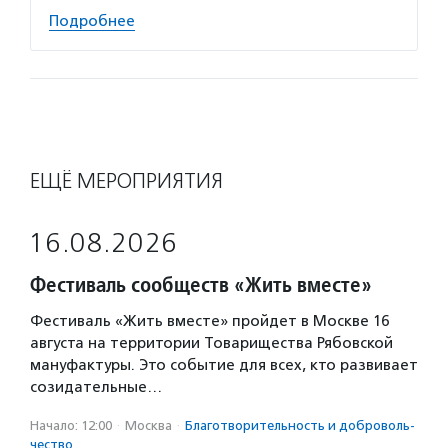
Подробнее
ЕЩЁ МЕРОПРИЯТИЯ
16.08.2026
Фестиваль сообществ «Жить вместе»
Фестиваль «Жить вместе» пройдет в Москве 16
августа на территории Товарищества Рябовской
мануфактуры. Это событие для всех, кто развивает
созидательные…
Начало: 12:00
·
Москва
·
Благотвори­тель­ность и доброволь­
чест­во